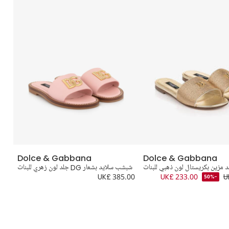
Dolce & Gabbana
Dolce & Gabbana
 مزين بكريستال لون ذهبي للبنات
شبشب سلايد بشعار DG جلد لون زهري للبنات
.00
UK£ 385.00
UK£ 233.00
U
-50%