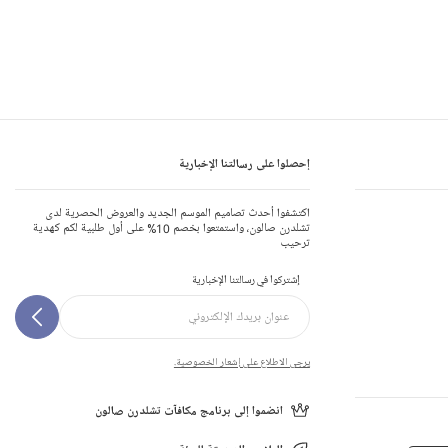
إحصلوا على رسالتنا الإخبارية
اكتشفوا أحدث تصاميم الموسم الجديد والعروض الحصرية لدى
تشلدرن صالون، واستمتعوا بخصم 10% على أول طلبية لكم كهدية
ترحيب
إشتركوا في رسالتنا الإخبارية
يرجى الاطلاع على إشعار الخصوصية.
انضموا إلى برنامج مكافآت تشلدرن صالون