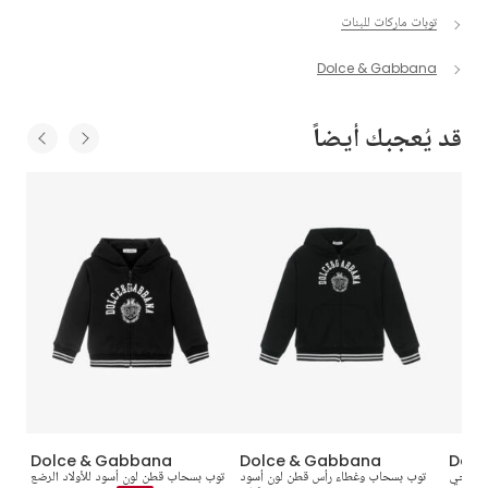
توبات ماركات للبنات
Dolce & Gabbana
قد يُعجبك أيضاً
Dolce & Gabbana
Dolce & Gabbana
Dolc
ب مزين بشعار DG لون عاجي
توب بسحاب وغطاء رأس قطن لون أسود
توب بسحاب قطن لون أسود للأولاد الرضع