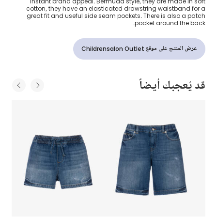
instant brand appeal. Bermuda style, they are made in soft
cotton, they have an elasticated drawstring waistband for a
great fit and useful side seam pockets. There is also a patch
pocket around the back.
عرض المنتج على موقع Childrensalon Outlet
قد يُعجبك أيضاً