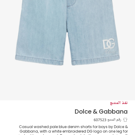
نفذ المنتج
Dolce & Gabbana
شورت برمودا بشعار DG مطرز دنيم لون أزرق
رقم المنتج 607523
Casual washed pale blue denim shorts for boys by Dolce &
للأولاد
Gabbana, with a white embroidered DG logo on one leg for