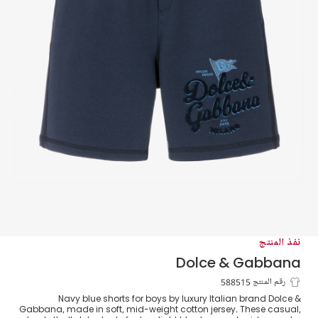
نفذ المنتج
Dolce & Gabbana
شورت قطن جيرسي لون كحلي للأولاد
رقم المنتج 588515
Navy blue shorts for boys by luxury Italian brand Dolce &
Gabbana, made in soft, mid-weight cotton jersey. These casual,