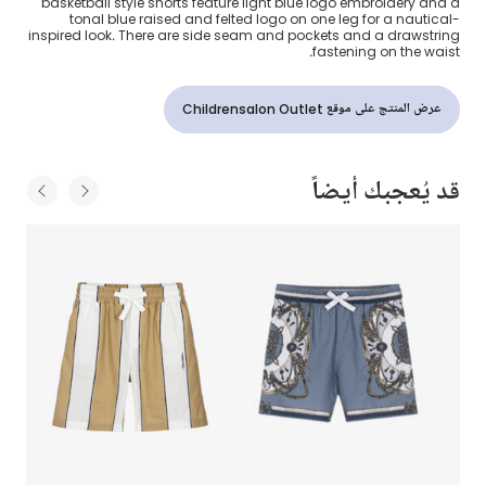
basketball style shorts feature light blue logo embroidery and a
tonal blue raised and felted logo on one leg for a nautical-
inspired look. There are side seam and pockets and a drawstring
fastening on the waist.
عرض المنتج على موقع Childrensalon Outlet
قد يُعجبك أيضاً