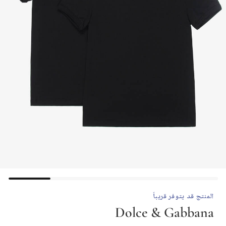
المنتج قد يتوفر قريباً
Dolce & Gabbana