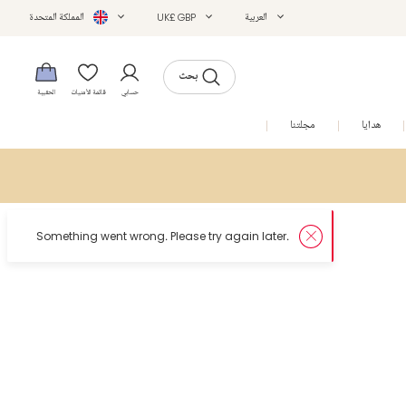
العربية
UK£ GBP
المملكة المتحدة
بحث
حسابي
قائمة الأمنيات
الحقيبة
هدايا
مجلتنا
التخفيضات