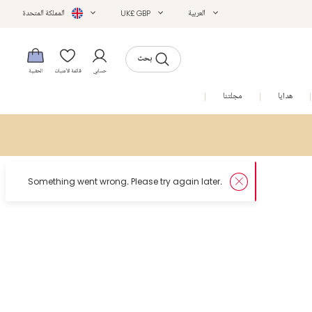
العربية
UK£ GBP
المملكة المتحدة
بحث
حسابي
قائمة الأمنيات
الحقيبة
هدايا
مجلتنا
التخفيضات