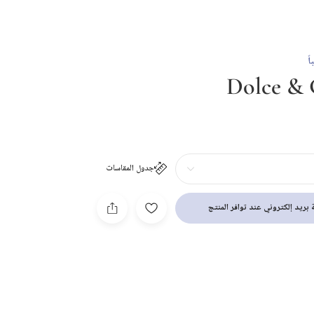
ً
Dolce &
ون ذهبي للبنات الرضع
جدول المقاسات
بريد إلكتروني عند توافر المنتج