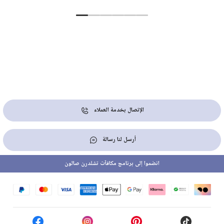
الإتصال بخدمة العملاء
أرسل لنا رسالة
انضموا إلى برنامج مكافآت تشلدرن صالون