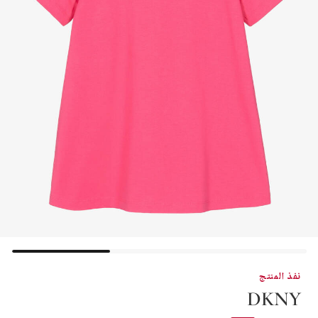
نفذ المنتج
DKNY