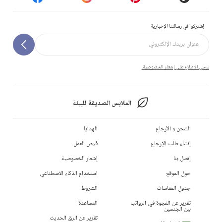
إشتركوا في رسالتنا الإخبارية
يرجى الاطلاع على إشعار الخصوصية.
الملابس الصديقة للبيئة
الشحن و الأرجاع
الهدايا
إنشاء طلب الإرجاع
فرص العمل
إتصل بنا
إشعار الخصوصية
حول الموقع
استخدام الذكاء الاصطناعي
جدول المقاسات
الشروط
تقرير عن الفجوة في الرواتب
المساعدة
بين الجنسين
تقرير عن الرق الحديث