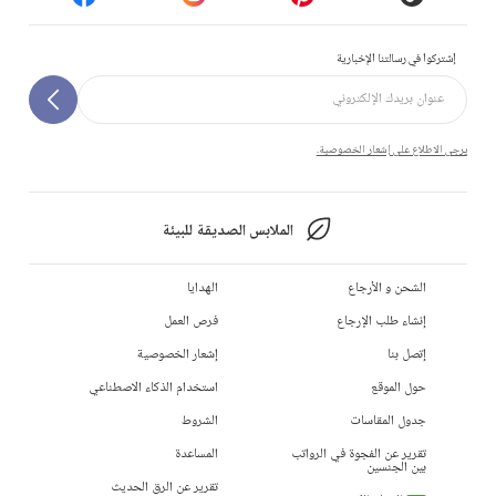
إشتركوا في رسالتنا الإخبارية
يرجى الاطلاع على إشعار الخصوصية.
الملابس الصديقة للبيئة
الشحن و الأرجاع
الهدايا
إنشاء طلب الإرجاع
فرص العمل
إتصل بنا
إشعار الخصوصية
حول الموقع
استخدام الذكاء الاصطناعي
جدول المقاسات
الشروط
تقرير عن الفجوة في الرواتب
المساعدة
بين الجنسين
تقرير عن الرق الحديث