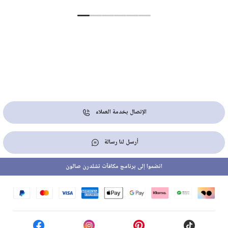
الإتصال بخدمة العملاء
أرسل لنا رسالة
انضموا إلى برنامج مكافآت تشلدرن صالون