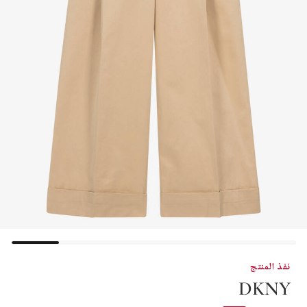
نفذ المنتج
DKNY