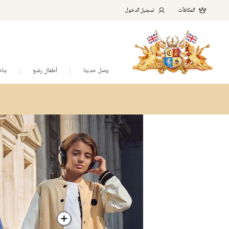
المكافآت
تسجيل الدخول
وصل حديثا
أطفال رضع
بنا