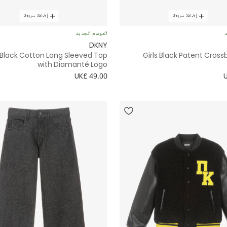
إضافة سريعة
إضافة سريعة
د
الموسم الجديد
DKNY
s Black Cotton Long Sleeved Top
Girls Black Patent Cros
with Diamanté Logo
UK£ 49.00