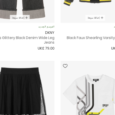
إضافة سريعة
إضافة سريعة
د
الموسم الجديد
DKNY
ls Glittery Black Denim Wide Leg
Black Faux Shearling Varsi
Jeans
UK£ 79.00
UK