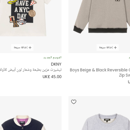
إضافة سريعة
إضافة سريعة
د
الموسم الجديد
DKNY
Boys Beige & Black Reversible
تيشيرت مزين بطبعة وشعار لون أبيض للأولا
Zip S
UK£ 45.00