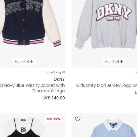
إضافة سريعة
إضافة سريعة
د
الموسم الجديد
DKNY
rls Navy Blue Varsity Jacket with
Girls Grey Marl Jersey Logo S
Diamanté Logo
UK£ 140.00
50% OFF