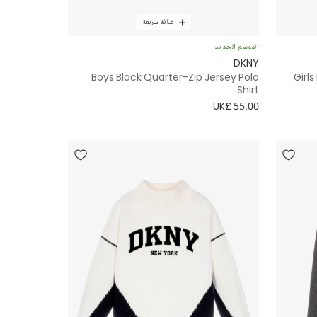
إضافة سريعة
الموسم الجديد
DKNY
Boys Black Quarter-Zip Jersey Polo
Girl
Shirt
UK£ 55.00