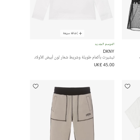
إضافة سريعة
الموسم الجديد
DKNY
تيشيرت بأكمام طويلة وشريط شعار لون أبيض للأولاد
UK£ 45.00