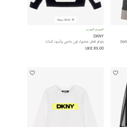
إضافة سريعة
الموسم الجديد
DKNY
Gir
بلوفر قطن محبوك لون عاجي وأسود للبنات
UK£ 89.00