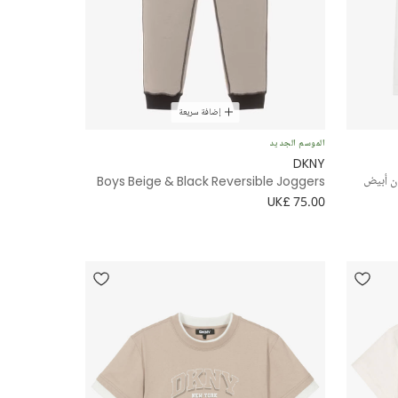
إضافة سريعة
الموسم الجديد
DKNY
ن أبيض
Boys Beige & Black Reversible Joggers
UK£ 75.00