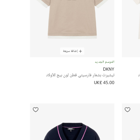
إضافة سريعة
الموسم الجديد
DKNY
د
تيشيرت بشعار فارسيتي قطن لون بيج للأولاد
UK£ 45.00