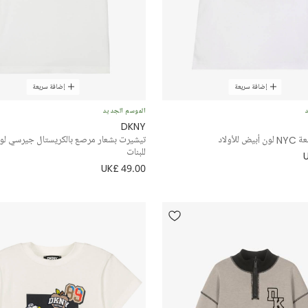
إضافة سريعة
إضافة سريعة
د
الموسم الجديد
DKNY
للأولاد
تيشيرت بشعار مرصع بالكريستال جيرسي لو
للبنات
UK£ 49.00