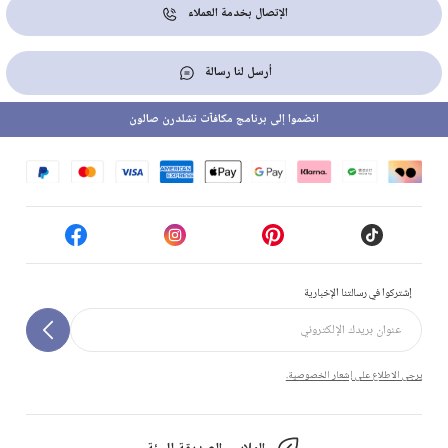
الإتصال بخدمة العملاء
أرسل لنا رسالة
انضموا إلى برنامج مكافآت تشلدرن صالون
إشتركوا في رسالتنا الإخبارية
يرجى الاطلاع على إشعار الخصوصية.