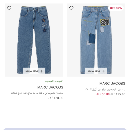
60% OFF
إضافة سريعة
إضافة سريعة
الموسم الجديد
MARC JACOBS
MARC JACOBS
بنطلون دنيم مزين برقع لون أزرق للبنات
بنطلون دنيم مزين برقعة ورود ديزي لون أزرق للبنات
UK£ 50.00
UK£ 125.00
UK£ 120.00