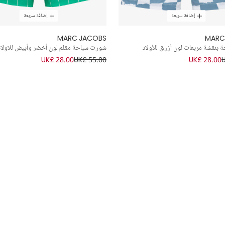
إضافة سريعة
إضافة سريعة
MARC JACOBS
MARC
بنقشة مربعات لون أزرق للأولاد
شورت سباحة مقلم لون أخضر وأبيض للاولاد
UK£ 28.00
UK£ 55.00
UK£ 28.00