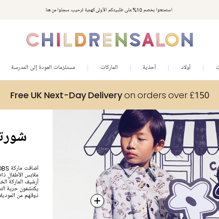
استمتعوا بخصم 10% على طلبيتكم الأولى كهدية ترحيب. سجلوا من هنا
ت
أولاد
أحذية
الماركات
مستلزمات العودة إلى المدرسة
Free UK Next-Day Delivery
on orders over £150
ملابس الأطفال ذات 
أرشيف الماركة الخ
يكتشفون حرية التع
ذوقهم من الموديلا