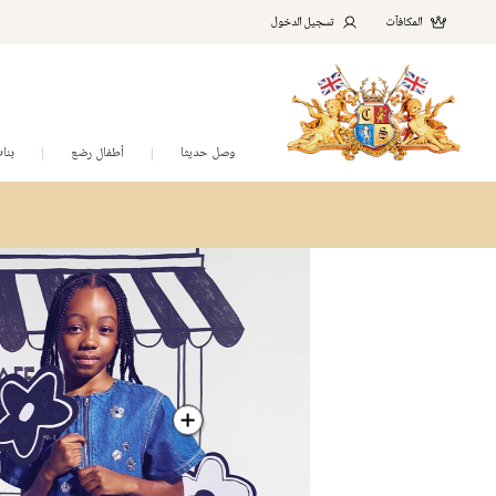
المكافآت
تسجيل الدخول
وصل حديثا
أطفال رضع
بنا