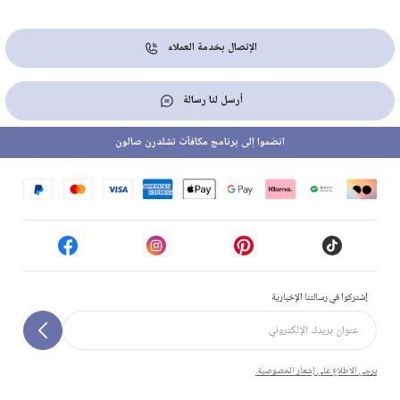
الإتصال بخدمة العملاء
أرسل لنا رسالة
انضموا إلى برنامج مكافآت تشلدرن صالون
إشتركوا في رسالتنا الإخبارية
يرجى الاطلاع على إشعار الخصوصية.