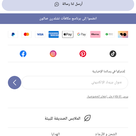
أرسل لنا رسالة
انضموا إلى برنامج مكافآت تشلدرن صالون
إشتركوا في رسالتنا الإخبارية
يرجى الاطلاع على إشعار الخصوصية.
الملابس الصديقة للبيئة
الشحن و الأرجاع
الهدايا