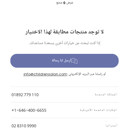
عرض
0
منتج
لا توجد منتجات مطابقة لهذا الاختيار
إذا كنت تبحث عن خيارات أخرى، يسعدنا مساعدتك.
أرسل لنا رسالة
أو راسلنا عبر البريد الإلكتروني
info@childrensalon.com
01892 779 110
المملكة المتحدة
+1-646-400-6655
الولايات المتّحدة الأمريكية
02 8310 9990
أستراليا