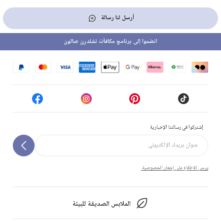
أرسل لنا رسالة
انضموا إلى برنامج مكافآت تشلدرن صالون
إشتركوا في رسالتنا الإخبارية
يرجى الاطلاع على إشعار الخصوصية.
الملابس الصديقة للبيئة