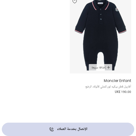
إضافة سريعة
Moncler Enfant
أفارول قطن بيكيه لون كحلي للأولاد الرضع
UK£ 190.00
الإتصال بخدمة العملاء