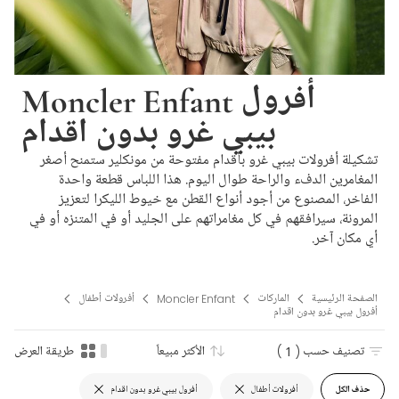
Moncler Enfant أفرول
بيبي غرو بدون اقدام
تشكيلة أفرولات بيبي غرو بأقدام مفتوحة من مونكلير ستمنح أصغر
المغامرين الدفء والراحة طوال اليوم. هذا اللباس قطعة واحدة
الفاخر، المصنوع من أجود أنواع القطن مع خيوط الليكرا لتعزيز
المرونة، سيرافقهم في كل مغامراتهم على الجليد أو في المتنزه أو في
أي مكان آخر.
الصفحة الرئيسية
الماركات
Moncler Enfant
أفرولات أطفال
أفرول بيبي غرو بدون اقدام
تصنيف حسب
( 1 )
الأكثر مبيعاً
طريقة العرض
حذف الكل
أفرولات أطفال
أفرول بيبي غرو بدون اقدام