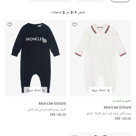
عرض
1-3
من
3
منتجات
إضافة سريعة
إضافة سريعة
الموسم الجديد
Moncler Enfant
Moncler Enfant
أفرول رومبر قطن جيرسي لون كحلي
رومبر قطن بيكيه لون أبيض للأولاد الرضع
UK£ 180.00
UK£ 190.00