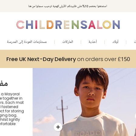
استمتعوا بخصم 10% على طلبيتكم الأولى كهدية ترحيب. سجلوا من هنا
ت
أولاد
أحذية
الماركات
مستلزمات العودة إلى المدرسة
Free UK Next-Day Delivery
on orders over £150
oral
t a Mayoral
 together in
urs. Each mat
d fastened
ct for storing
ging bag.
ilst lightly
fortable