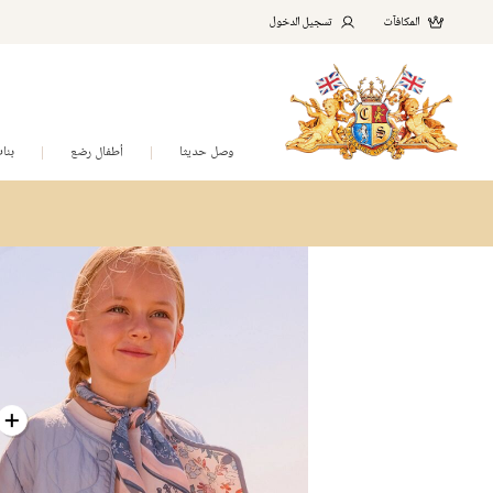
المكافآت
تسجيل الدخول
وصل حديثا
أطفال رضع
بنا