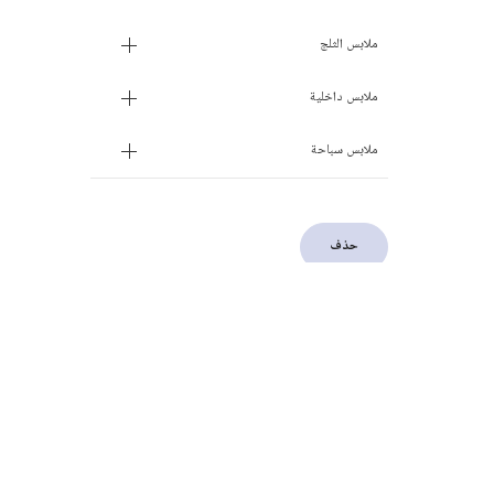
ملابس الثلج
ملابس داخلية
ملابس سباحة
حذف
خدمة العملاء
إتصل بنا