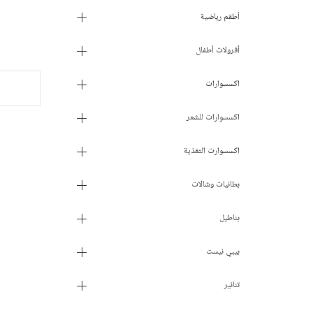
أطقم رياضية
أفرولات أطفال
اكسسوارات
اكسسوارات للشعر
اكسسوارت التغذية
بطانيات وشالات
بناطيل
بيبي نيست
تنانير