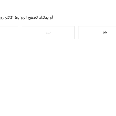
أو يمكنك تصفح الروابط الأكثر رواج
طفل
بنت