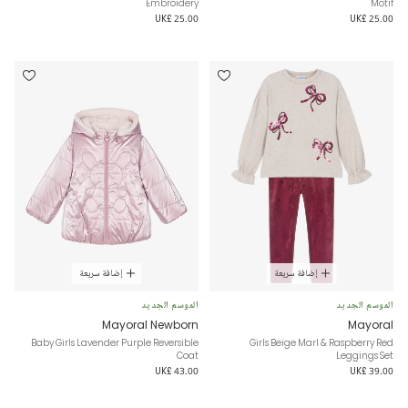
Embroidery
Motif
UK£ 25.00
UK£ 25.00
إضافة سريعة
إضافة سريعة
الموسم الجديد
الموسم الجديد
Mayoral Newborn
Mayoral
Baby Girls Lavender Purple Reversible
Girls Beige Marl & Raspberry Red
Coat
Leggings Set
UK£ 43.00
UK£ 39.00