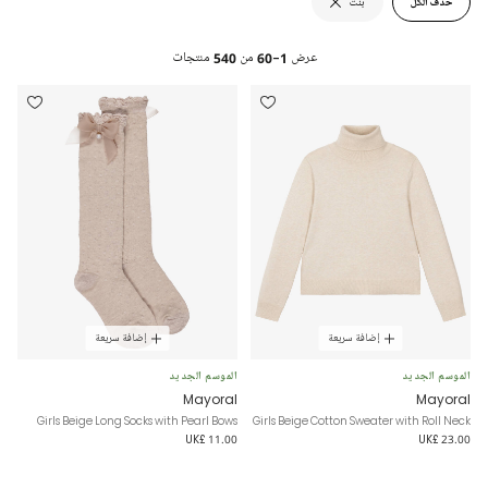
حذف الكل
بنت
عرض
1-60
من
540
منتجات
إضافة سريعة
إضافة سريعة
الموسم الجديد
الموسم الجديد
Mayoral
Mayoral
Girls Beige Long Socks with Pearl Bows
Girls Beige Cotton Sweater with Roll Neck
UK£ 11.00
UK£ 23.00