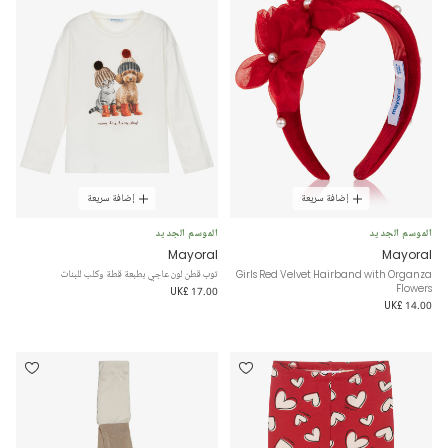
إضافة سريعة
إضافة سريعة
الموسم الجديد
الموسم الجديد
Mayoral
Mayoral
Girls Red Velvet Hairband with Organza
توب قطن لون عاجي بطبعة قطة وكلب للبنات
Flowers
UK£ 17.00
UK£ 14.00