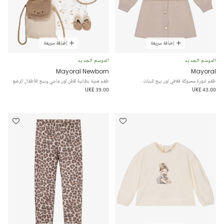
إضافة سريعة
إضافة سريعة
الموسم الجديد
الموسم الجديد
Mayoral Newborn
Mayoral
طقم تنورة محبوكة فلافي لون بيج للبنات
طقم هدية بطانية قطن لون عاجي وبيج للأطفال الرضع
UK£ 39.00
UK£ 43.00