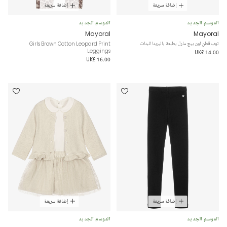
إضافة سريعة
إضافة سريعة
الموسم الجديد
الموسم الجديد
Mayoral
Mayoral
توب قطن لون بيج مارل بطبعة باليرينا للبنات
Girls Brown Cotton Leopard Print
Leggings
UK£ 14.00
UK£ 16.00
إضافة سريعة
إضافة سريعة
الموسم الجديد
الموسم الجديد