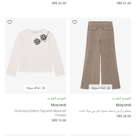
UK£ 32.00
UK£ 41.00
إضافة سريعة
إضافة سريعة
الموسم الجديد
الموسم الجديد
Mayoral
Mayoral
بنطلون بأرجل واسعة محبوك لون بني موكا للبنات
Girls Ivory Cotton Top with Black 3D
Flowers
UK£ 28.00
UK£ 19.00