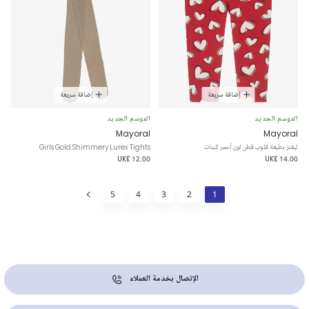
إضافة سريعة
إضافة سريعة
الموسم الجديد
الموسم الجديد
Mayoral
Mayoral
ليقنز بطبعة قلوب قطن لون أحمر للبنات
Girls Gold Shimmery Lurex Tights
UK£ 12.00
UK£ 14.00
5
4
3
2
1
الإتصال بخدمة العملاء