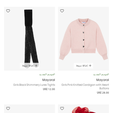
إضافة سريعة
إضافة سريعة
الموسم الجديد
الموسم الجديد
Mayoral
Mayoral
Girls Black Shimmery Lurex Tights
Girls Pink Knitted Cardigan with Heart
Buttons
UK£ 12.00
UK£ 28.00