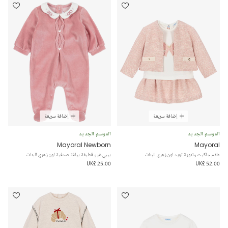
إضافة سريعة
إضافة سريعة
الموسم الجديد
الموسم الجديد
Mayoral Newborn
Mayoral
طقم جاكيت وتنورة تويد لون زهري للبنات
بيبي غرو قطيفة بياقة صدفية لون زهري للبنات
UK£ 25.00
UK£ 52.00