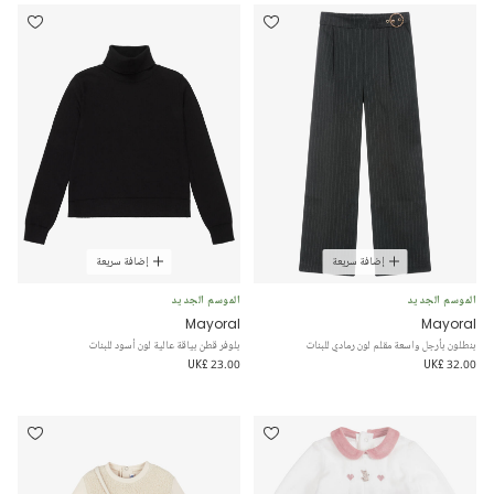
إضافة سريعة
إضافة سريعة
الموسم الجديد
الموسم الجديد
Mayoral
Mayoral
بنطلون بأرجل واسعة مقلم لون رمادي للبنات
بلوفر قطن بياقة عالية لون أسود للبنات
UK£ 23.00
UK£ 32.00