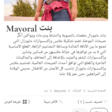
Mayoral بنت
بنات مايورال مفعمات بالحيوية والنشاط ومرحات ويواكبن آخر
صيحات الموضة. تضم تشكيلة ملابس وإكسسوارات مايورال، التي
تجمع ما بين الأناقة الخالدة وبساطة التصاميم الرائعة، القطع الأساسية
التي لا بد من توافرها في خزانة ملابسهن من فساتين وتنانير
وإكسسوارات للشعر والمزيد، بالإضافة إلى المعاطف والجاكيتات
الفاخرة والقطع التي توافق أحدث الصيحات العالمية. تصاميم ملابس
وإكسسوارات مايورال تناسب كل الأعمار، من الأطفال حديثي الولادة
إلى المراهقين حتى عمر 16 عاما.
الصفحة الرئيسية
الماركات
Mayoral
بنت
تصنيف حسب
( 1 )
الأكثر مبيعاً
طريقة العرض