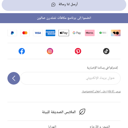
أرسل لنا رسالة
انضموا إلى برنامج مكافآت تشلدرن صالون
إشتركوا في رسالتنا الإخبارية
يرجى الاطلاع على إشعار الخصوصية.
الملابس الصديقة للبيئة
الشحن و الأرجاع
الهدايا