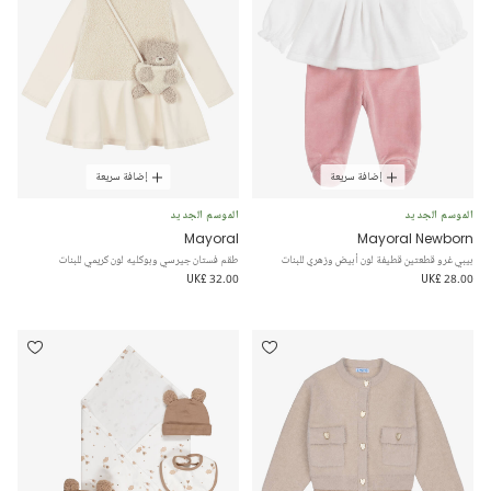
إضافة سريعة
إضافة سريعة
الموسم الجديد
الموسم الجديد
Mayoral
Mayoral Newborn
بيبي غرو قطعتين قطيفة لون أبيض وزهري للبنات
طقم فستان جيرسي وبوكليه لون كريمي للبنات
UK£ 32.00
UK£ 28.00