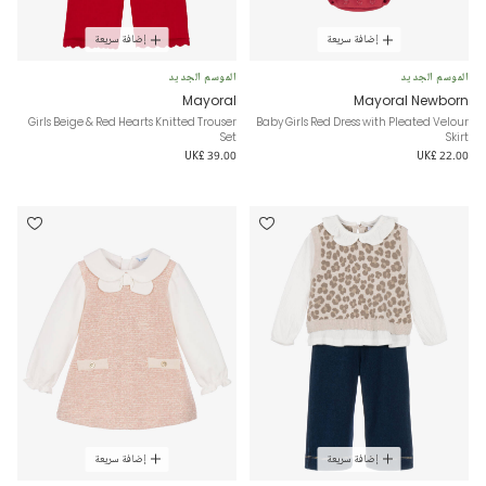
إضافة سريعة
إضافة سريعة
الموسم الجديد
الموسم الجديد
Mayoral
Mayoral Newborn
Girls Beige & Red Hearts Knitted Trouser
Baby Girls Red Dress with Pleated Velour
Set
Skirt
UK£ 39.00
UK£ 22.00
إضافة سريعة
إضافة سريعة