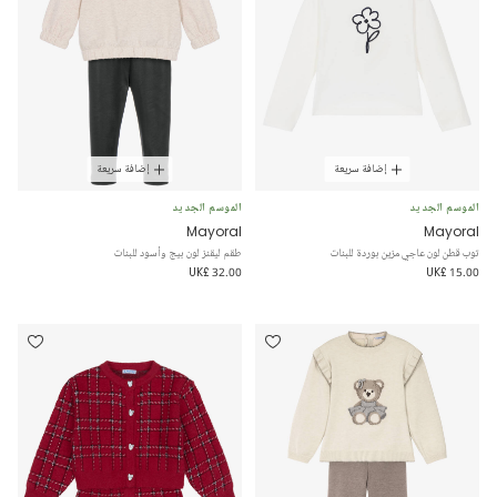
إضافة سريعة
إضافة سريعة
الموسم الجديد
الموسم الجديد
Mayoral
Mayoral
توب قطن لون عاجي مزين بوردة للبنات
طقم ليقنز لون بيج وأسود للبنات
UK£ 32.00
UK£ 15.00