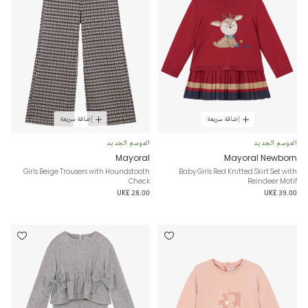
إضافة سريعة
إضافة سريعة
الموسم الجديد
الموسم الجديد
Mayoral
Mayoral Newborn
Girls Beige Trousers with Houndstooth
Baby Girls Red Knitted Skirt Set with
Check
Reindeer Motif
UK£ 28.00
UK£ 39.00