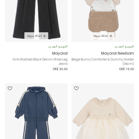
إضافة سريعة
إضافة سريعة
الموسم الجديد
الموسم الجديد
Mayoral
Mayoral Newborn
Girls Washed Black Denim Wide Leg
Beige Bunny Comforter & Dummy Holder
Jeans
(36cm)
UK£ 30.00
UK£ 19.00