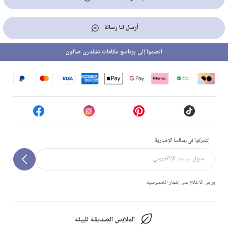
أرسل لنا رسالة
انضموا إلى برنامج مكافآت تشلدرن صالون
إشتركوا في رسالتنا الإخبارية
يرجى الاطلاع على إشعار الخصوصية.
الملابس الصديقة للبيئة