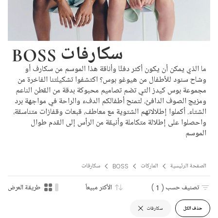
BOSS سكارفات
ما الذي يمكن أن يكون أكثر دفئًا وأناقة هذا الموسم من سكارف أو
وشاح سنود للأطفال من هيوغو بوس؟ اكتشفوا تشكيلتنا الفاخرة من
مجموعة بوس كيدز التي تضم تصاميم محبوكة بدقة من القطن الناعم
ومزيج الصوف الدافئ، لتمنح أطفالكم الدفء والراحة في مواجهة برد
الشتاء. أكملوا إطلالاتهم الشتوية مع معاطف، قبعات وقفازات متناسقة،
واحصلوا على إطلالة متكاملة وأنيقة من الرأس إلى القدم طوال
الموسم
الصفحة الرئيسية
الماركات
BOSS
سكارفات
تصنيف حسب
( 1 )
الأكثر مبيعاً
طريقة العرض
حذف الكل
سكارفات