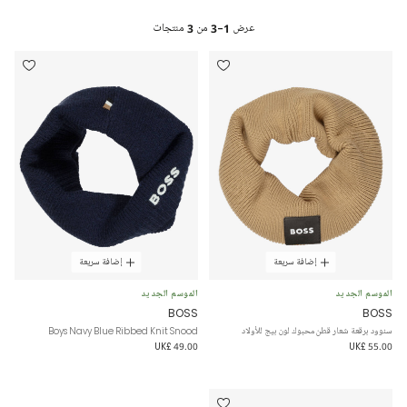
عرض
1-3
من
3
منتجات
إضافة سريعة
إضافة سريعة
الموسم الجديد
الموسم الجديد
BOSS
BOSS
سنوود برقعة شعار قطن محبوك لون بيج للأولاد
Boys Navy Blue Ribbed Knit Snood
UK£ 49.00
UK£ 55.00