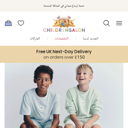
استمتعوا بخصم 10% على طلبيتكم الأولى كهدية ترحيب. سجلوا من هنا
خدمة إرجاع مجاني في المملكة المتحدة
الجديد لدينا
التخفيضات
الماركات
Free UK Next-Day Delivery
on orders over £150