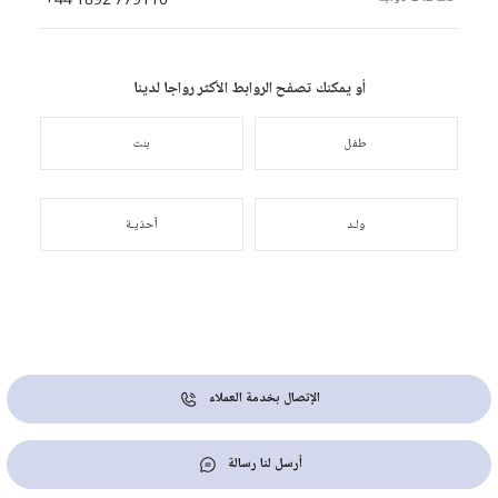
أو يمكنك تصفح الروابط الأكثر رواجا لدينا
طفل
بنت
ولـد
أحذيـة
الإتصال بخدمة العملاء
أرسل لنا رسالة