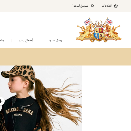
المكافآت
تسجيل الدخول
وصل حديثا
أطفال رضع
بنا