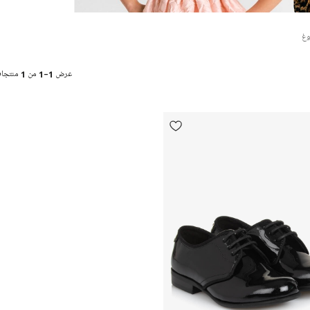
وغ
عرض
1-1
من
1
منتجا