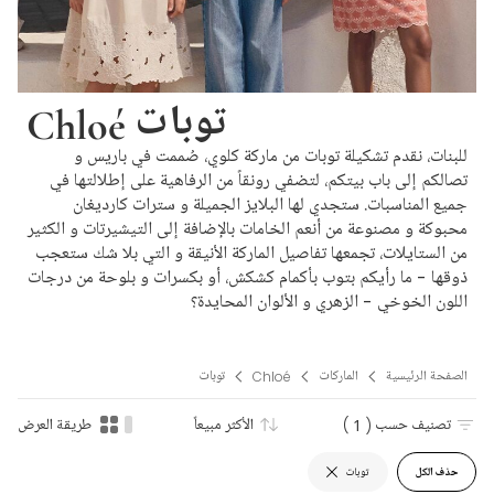
Chloé توبات
للبنات، نقدم تشكيلة توبات من ماركة كلوي، صُممت في باريس و
تصالكم إلى باب بيتكم، لتضفي رونقاً من الرفاهية على إطلالتها في
جميع المناسبات. ستجدي لها البلايز الجميلة و سترات كارديغان
محبوكة و مصنوعة من أنعم الخامات بالإضافة إلى التيشيرتات و الكثير
من الستايلات، تجمعها تفاصيل الماركة الأنيقة و التي بلا شك ستعجب
ذوقها - ما رأيكم بتوب بأكمام كشكش، أو بكسرات و بلوحة من درجات
اللون الخوخي - الزهري و الألوان المحايدة؟
الصفحة الرئيسية
الماركات
Chloé
توبات
تصنيف حسب
( 1 )
الأكثر مبيعاً
طريقة العرض
حذف الكل
توبات