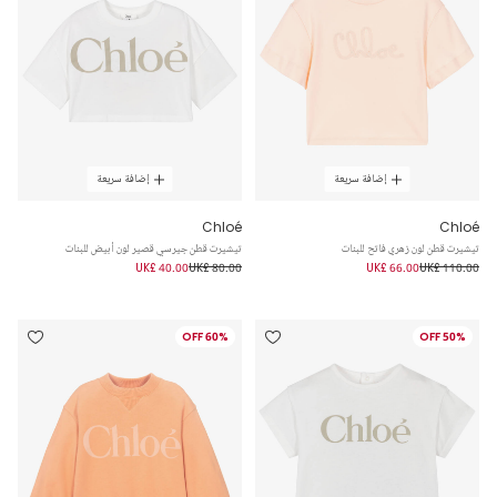
إضافة سريعة
إضافة سريعة
Chloé
Chloé
تيشيرت قطن لون زهري فاتح للبنات
تيشيرت قطن جيرسي قصير لون أبيض للبنات
UK£ 40.00
UK£ 80.00
UK£ 66.00
UK£ 110.00
60% OFF
50% OFF