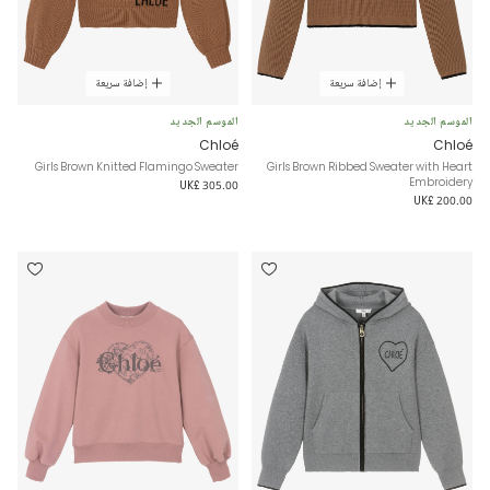
إضافة سريعة
إضافة سريعة
الموسم الجديد
الموسم الجديد
Chloé
Chloé
Girls Brown Knitted Flamingo Sweater
Girls Brown Ribbed Sweater with Heart
Embroidery
UK£ 305.00
UK£ 200.00