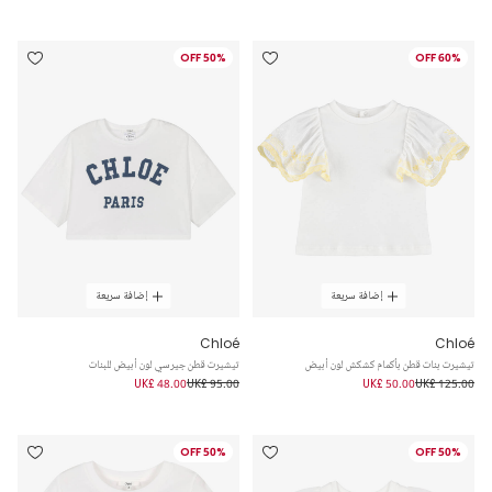
50% OFF
60% OFF
إضافة سريعة
إضافة سريعة
Chloé
Chloé
تيشيرت بنات قطن بأكمام كشكش لون أبيض
تيشيرت قطن جيرسي لون أبيض للبنات
UK£ 48.00
UK£ 95.00
UK£ 50.00
UK£ 125.00
50% OFF
50% OFF