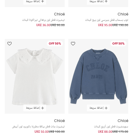
إضافة سريعة
إضافة سريعة
Chloé
Chloé
توب بسحاب قطن جيرسي لون بيج للبنات
تيشيرت قطن لون برتقالي تيراكوتا للبنات
UK£ 36.00
UK£ 90.00
UK£ 95.00
UK£ 190.00
50% OFF
50% OFF
إضافة سريعة
إضافة سريعة
Chloé
Chloé
سويتشيرت قطن لون أزرق للبنات
تيشيرت بنات قطن بياقة مطرزة بالورود لون أبيض
UK£ 50.00
UK£ 100.00
UK£ 88.00
UK£ 175.00