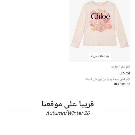
إضافة سريعة
الموسم الجديد
Chloé
توب قطن بطبعة ورود لون بيج مارل للبنات
UK£ 100.00
قريبا على موقعنا
Autumn/Winter 26