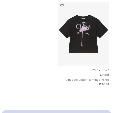
قريبا على موقعنا
Chloé
Girls Black Cotton Flamingo T-Shirt
UK£ 85.00