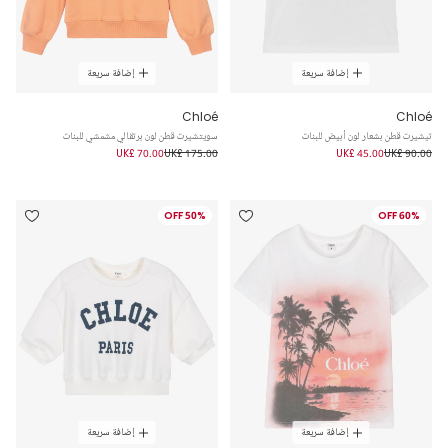
إضافة سريعة
إضافة سريعة
Chloé
Chloé
تيشيرت قطن بشعار لون أبيض للبنات
سويتشيرت قطن لون برتقالي مشمشي للبنات
UK£ 70.00
UK£ 175.00
UK£ 45.00
UK£ 90.00
50% OFF
60% OFF
إضافة سريعة
إضافة سريعة