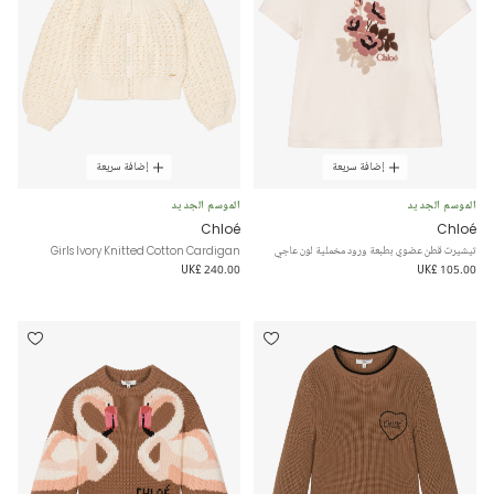
إضافة سريعة
إضافة سريعة
الموسم الجديد
الموسم الجديد
Chloé
Chloé
تيشيرت قطن عضوي بطبعة ورود مخملية لون عاجي
Girls Ivory Knitted Cotton Cardigan
UK£ 240.00
UK£ 105.00