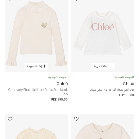
إضافة سريعة
إضافة سريعة
الموسم الجديد
الموسم الجديد
Chloé
Chloé
توب قطن بشعار الماركة لون أبيض للبنات
Girls Ivory Blush Knitted Ruffle Roll Neck
Top
UK£ 85.00
UK£ 190.00