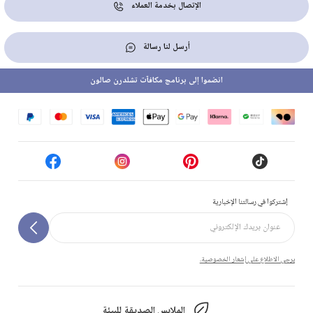
الإتصال بخدمة العملاء
أرسل لنا رسالة
انضموا إلى برنامج مكافآت تشلدرن صالون
إشتركوا في رسالتنا الإخبارية
يرجى الاطلاع على إشعار الخصوصية.
الملابس الصديقة للبيئة