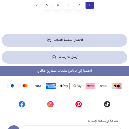
5
4
3
2
1
الإتصال بخدمة العملاء
أرسل لنا رسالة
انضموا إلى برنامج مكافآت تشلدرن صالون
إشتركوا في رسالتنا الإخبارية