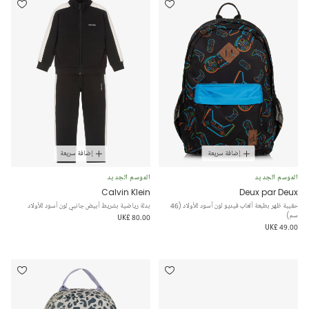
إضافة سريعة
إضافة سريعة
الموسم الجديد
الموسم الجديد
Calvin Klein
Deux par Deux
حقيبة ظهر بطبعة ألعاب فيديو لون أسود للأولاد (46
بدلة رياضية بشريط أبيض جانبي لون أسود للأولاد
سم)
UK£ 80.00
UK£ 49.00