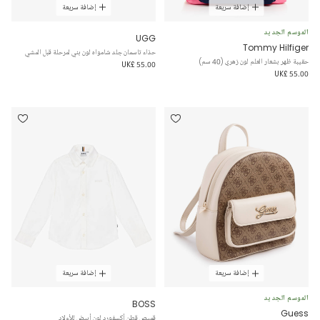
إضافة سريعة
إضافة سريعة
الموسم الجديد
UGG
Tommy Hilfiger
حذاء تاسمان جلد شامواه لون بني لمرحلة قبل المشي
حقيبة ظهر بشعار العلم لون زهري (40 سم)
UK£ 55.00
UK£ 55.00
إضافة سريعة
إضافة سريعة
الموسم الجديد
BOSS
Guess
قميص قطن أكسفورد لون أبيض للأولاد