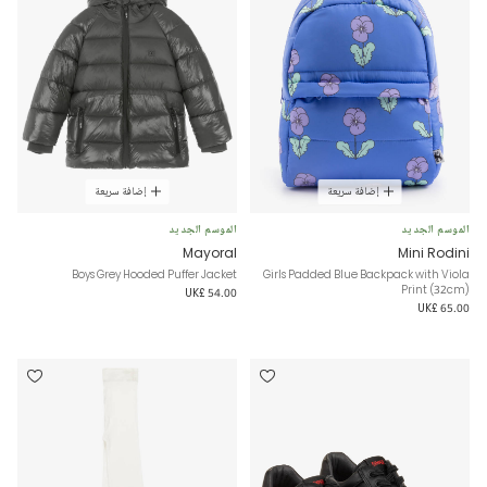
إضافة سريعة
إضافة سريعة
الموسم الجديد
الموسم الجديد
Mayoral
Mini Rodini
Boys Grey Hooded Puffer Jacket
Girls Padded Blue Backpack with Viola
Print (32cm)
UK£ 54.00
UK£ 65.00