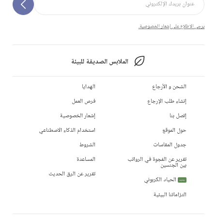
يرجى الاطلاع على إشعار الخصوصية.
الملابس الصديقة للبيئة
الشحن و الأرجاع
الهدايا
إنشاء طلب الإرجاع
فرص العمل
إتصل بنا
إشعار الخصوصية
حول الموقع
استخدام الذكاء الاصطناعي
جدول المقاسات
الشروط
تقرير عن الفجوة في الرواتب
المساعدة
بين الجنسين
تقرير عن الرق الحديث
الحياد الكربوني
جديد
التزاماتنا البيئية