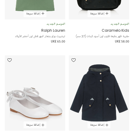
إضافة سريعة
إضافة سريعة
الموسم الجديد
الموسم الجديد
Ralph Lauren
Caramelo Kids
حقيبة ظهر بطبعة قلوب لون أسود للبنات (37 سم)
تيشيرت بولو بشعار المهر قطن لون أخضر للأولاد
UK£ 65.00
UK£ 58.00
إضافة سريعة
إضافة سريعة