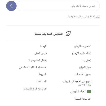
يرجى الاطلاع على إشعار الخصوصية.
الملابس الصديقة للبيئة
الشحن و الأرجاع
الهدايا
إنشاء طلب الإرجاع
فرص العمل
إتصل بنا
إشعار الخصوصية
حول الموقع
استخدام الذكاء الاصطناعي
جدول المقاسات
الشروط
تقرير عن الفجوة في الرواتب
المساعدة
بين الجنسين
تقرير عن الرق الحديث
الحياد الكربوني
جديد
التزاماتنا البيئية