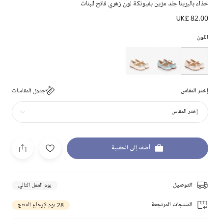
حذاء باليرينا جلد مزين بفيونكة لون زهري فاتح للبنات
UK£ 82.00
اللون
إختر المقاس
جدول المقاسات
إختر المقاس
أضف إلى الحقيبة
التوصيل
يوم العمل التالي
المنتجات المرتجعة
28 يوم لإرجاع المنتج