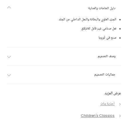
دليل الخامات والعناية
الجزء العلوي والبطانة والنعل الداخلي من الجلد
نعل صناعي غير قابل للانزلاق
صنع في أوروبا
وصف التصميم
جماليات التصميم
عرض المزيد
أحذية بنات
Children's Classics