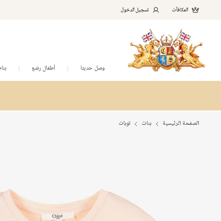
المكافآت
تسجيل الدخول
وصل حديثا
أطفال رضع
بنا
الصفحة الرئيسية
بنات
توبات