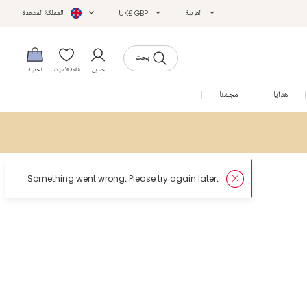
العربية
UK£ GBP
المملكة المتحدة
بحث
حسابي
قائمة الأمنيات
الحقيبة
هدايا
مجلتنا
التخفيضات