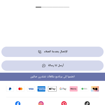
الإتصال بخدمة العملاء
أرسل لنا رسالة
انضموا إلى برنامج مكافآت تشلدرن صالون