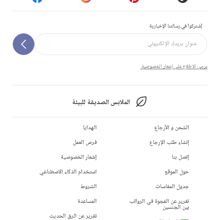
إشتركوا في رسالتنا الإخبارية
يرجى الاطلاع على إشعار الخصوصية.
الملابس الصديقة للبيئة
الشحن و الأرجاع
الهدايا
إنشاء طلب الإرجاع
فرص العمل
إتصل بنا
إشعار الخصوصية
حول الموقع
استخدام الذكاء الاصطناعي
جدول المقاسات
الشروط
تقرير عن الفجوة في الرواتب
المساعدة
بين الجنسين
تقرير عن الرق الحديث