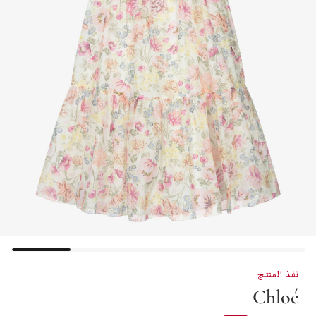
نفذ المنتج
Chloé