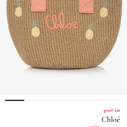
نفذ المنتج
Chloé