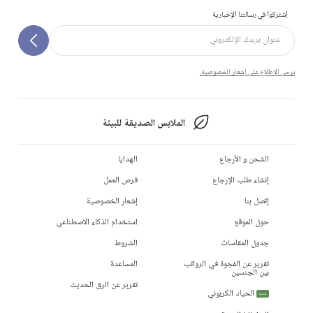
إشتركوا في رسالتنا الإخبارية
يرجى الاطلاع على إشعار الخصوصية.
الملابس الصديقة للبيئة
الشحن و الأرجاع
الهدايا
إنشاء طلب الإرجاع
فرص العمل
إتصل بنا
إشعار الخصوصية
حول الموقع
استخدام الذكاء الاصطناعي
جدول المقاسات
الشروط
تقرير عن الفجوة في الرواتب
المساعدة
بين الجنسين
تقرير عن الرق الحديث
الحياد الكربوني
جديد