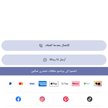
الإتصال بخدمة العملاء
أرسل لنا رسالة
انضموا إلى برنامج مكافآت تشلدرن صالون