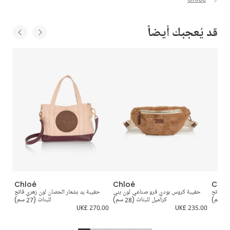
قد يُعجبك أيضاً
Chloé
Chloé
Chlo
ري فاتح
حقيبة كروس بودي فرو صناعي لون بني
حقيبة يد بشعار الحصان لون زهري فاتح
ح
كراميل للبنات (28 سم)
للبنات (27 سم)
6.00
UK£ 270.00
UK£ 235.00