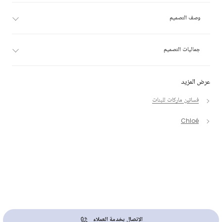
وصف التصميم
جماليات التصميم
عرض المزيد
فساتين ماركات للبنات
Chloé
الإتصال بخدمة العملاء