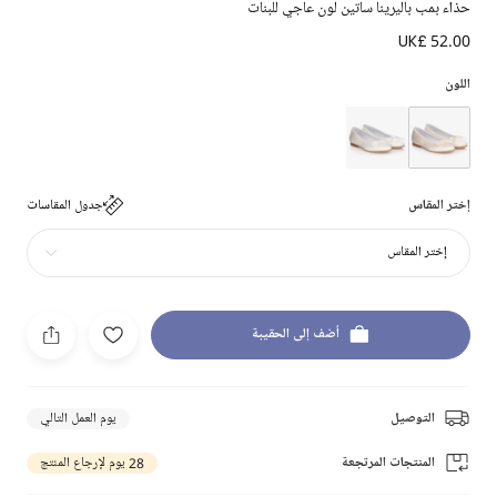
حذاء بمب باليرينا ساتين لون عاجي للبنات
UK£ 52.00
اللون
إختر المقاس
جدول المقاسات
إختر المقاس
أضف إلى الحقيبة
التوصيل
يوم العمل التالي
المنتجات المرتجعة
28 يوم لإرجاع المنتج