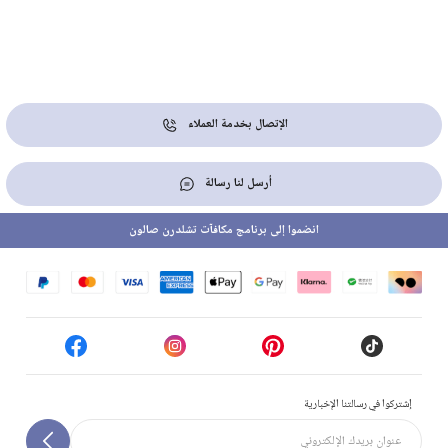
الإتصال بخدمة العملاء
أرسل لنا رسالة
انضموا إلى برنامج مكافآت تشلدرن صالون
إشتركوا في رسالتنا الإخبارية