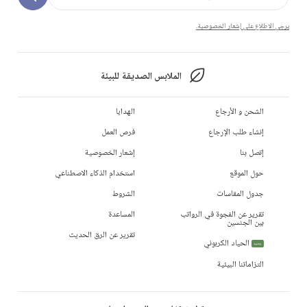
يرجى الاطلاع على إشعار الخصوصية.
الملابس الصديقة للبيئة
الشحن و الأرجاع
الهدايا
إنشاء طلب الإرجاع
فرص العمل
إتصل بنا
إشعار الخصوصية
حول الموقع
استخدام الذكاء الاصطناعي
جدول المقاسات
الشروط
تقرير عن الفجوة في الرواتب
المساعدة
بين الجنسين
تقرير عن الرق الحديث
الحياد الكربوني
جديد
التزاماتنا البيئية