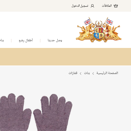
المكافآت
تسجيل الدخول
وصل حديثا
أطفال رضع
بنا
الصفحة الرئيسية
بنات
قفازات