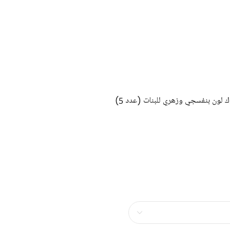
لون بنفسجي وزهري للبنات (عدد 5)