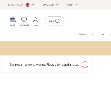
العربية
UK£ GBP
المملكة المتحدة
بحث
حسابي
قائمة الأمنيات
الحقيبة
هدايا
مجلتنا
التخفيضات