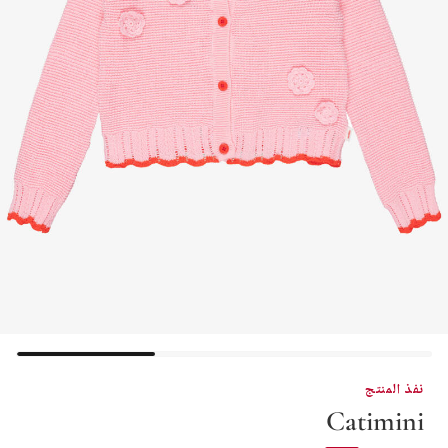
نفذ المنتج
Catimini