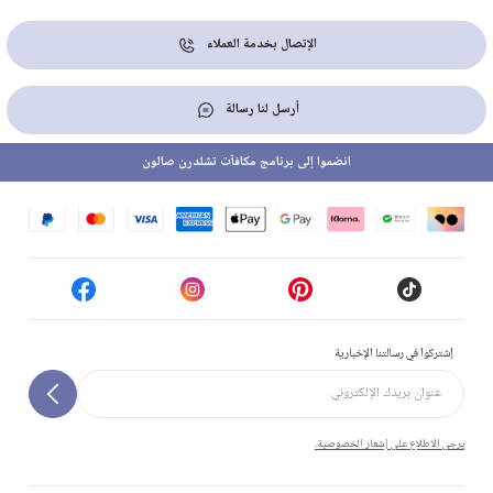
الإتصال بخدمة العملاء
أرسل لنا رسالة
انضموا إلى برنامج مكافآت تشلدرن صالون
إشتركوا في رسالتنا الإخبارية
يرجى الاطلاع على إشعار الخصوصية.