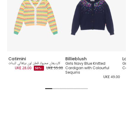
Catimini
Billieblush
Lara
Girls 
Girls Navy Blue Knitted
كارديغان محبوك قطن لون برتقالي للبنات
بول
UK£ 28.00
UK£ 55.00
Cardigan with Colourful
Card
-50%
1.00
Sequins
UK£ 49.00