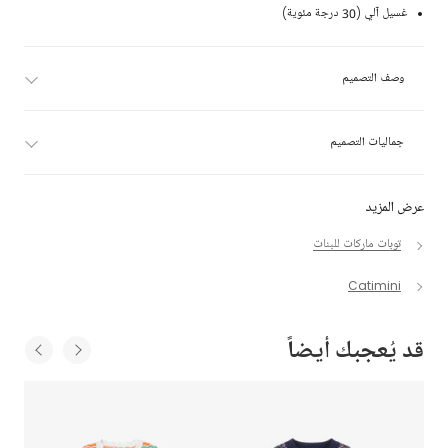
غسيل آلي (30 درجة مئوية)
وصف التصميم
جماليات التصميم
عرض المزيد
توبات ماركات للبنات
Catimini
قد يُعجبك أيضاً