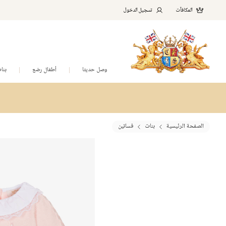
المكافآت
تسجيل الدخول
وصل حديثا
أطفال رضع
بنا
الصفحة الرئيسية
بنات
فساتين