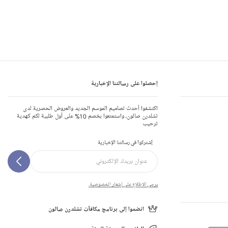
إحصلوا على رسالتنا الإخبارية
اكتشفوا أحدث تصاميم الموسم الجديد والعروض الحصرية لدى
تشلدرن صالون، واستمتعوا بخصم 10% على أول طلبية لكم كهدية
ترحيب
إشتركوا في رسالتنا الإخبارية
يرجى الاطلاع على إشعار الخصوصية.
انضموا إلى برنامج مكافآت تشلدرن صالون