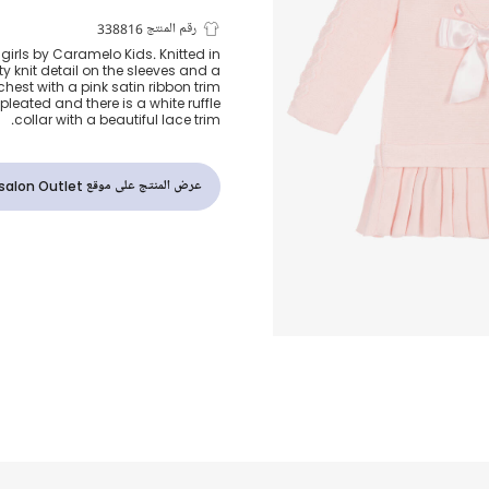
فستان قطن مح
رقم المنتج 338816
 girls by Caramelo Kids. Knitted in
tty knit detail on the sleeves and a
زهري وأبيض لل
chest with a pink satin ribbon trim
 pleated and there is a white ruffle
collar with a beautiful lace trim.
عرض المنتج على موقع Childrensalon Outlet