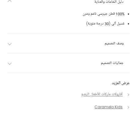
دليل الخامات والعناية
100% قطن جيرسي ناعم ومرن
غسيل آلي (30 درجة مئوية)
وصف التصميم
جماليات التصميم
عرض المزيد
أفارولات ماركات للأطفال الرضع
Caramelo Kids