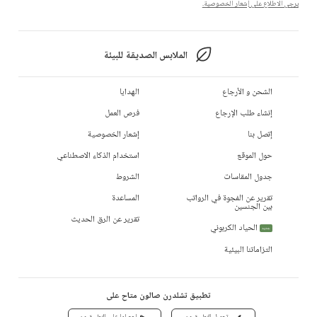
يرجى الاطلاع على إشعار الخصوصية.
الملابس الصديقة للبيئة
الشحن و الأرجاع
الهدايا
إنشاء طلب الإرجاع
فرص العمل
إتصل بنا
إشعار الخصوصية
حول الموقع
استخدام الذكاء الاصطناعي
جدول المقاسات
الشروط
تقرير عن الفجوة في الرواتب
المساعدة
بين الجنسين
تقرير عن الرق الحديث
الحياد الكربوني
جديد
التزاماتنا البيئية
تطبيق تشلدرن صالون متاح على
تحميل التطبيق من