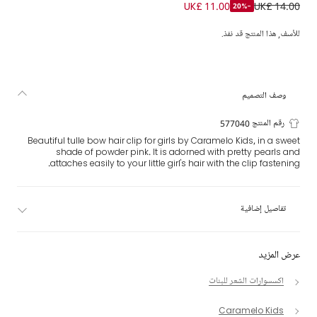
مشبك شعر بفيونكة تول لون زهري (16 سم)
UK£ 11.00
UK£ 14.00
-20%
للأسف, هذا المنتج قد نفذ.
وصف التصميم
رقم المنتج 577040
Beautiful tulle bow hair clip for girls by Caramelo Kids, in a sweet
shade of powder pink. It is adorned with pretty pearls and
attaches easily to your little girl's hair with the clip fastening.
تفاصيل إضافية
عرض المزيد
اكسسوارات الشعر للبنات
Caramelo Kids