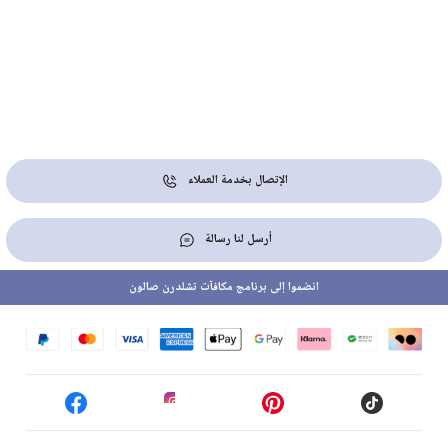
الإتصال بخدمة العملاء
أرسل لنا رسالة
انضموا إلى برنامج مكافآت تشلدرن صالون