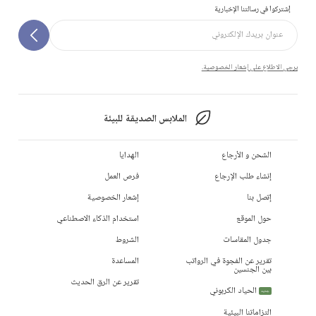
إشتركوا في رسالتنا الإخبارية
يرجى الاطلاع على إشعار الخصوصية.
الملابس الصديقة للبيئة
الشحن و الأرجاع
الهدايا
إنشاء طلب الإرجاع
فرص العمل
إتصل بنا
إشعار الخصوصية
حول الموقع
استخدام الذكاء الاصطناعي
جدول المقاسات
الشروط
تقرير عن الفجوة في الرواتب
المساعدة
بين الجنسين
تقرير عن الرق الحديث
الحياد الكربوني
جديد
التزاماتنا البيئية