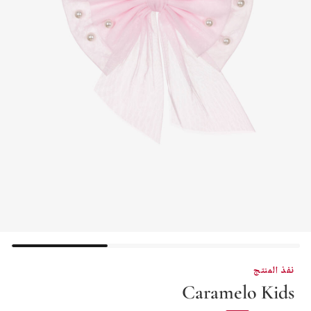
نفذ المنتج
Caramelo Kids