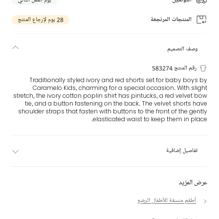
التوصيل
يوم العمل التالي
المنتجات المرتجعة
28 يوم لإرجاع المنتج
وصف التصميم
رقم المنتج 583274
Traditionally styled ivory and red shorts set for baby boys by
Caramelo Kids, charming for a special occasion. With slight
stretch, the ivory cotton poplin shirt has pintucks, a red velvet bow
tie, and a button fastening on the back. The velvet shorts have
shoulder straps that fasten with buttons to the front of the gently
elasticated waist to keep them in place.
تفاصيل إضافية
عرض المزيد
أطقم منسقة للأطفال الرضع