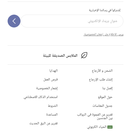
إشتركوا في رسالتنا الإخبارية
يرجى الاطلاع على إشعار الخصوصية.
الملابس الصديقة للبيئة
الشحن و الأرجاع
الهدايا
إنشاء طلب الإرجاع
فرص العمل
إتصل بنا
إشعار الخصوصية
حول الموقع
استخدام الذكاء الاصطناعي
جدول المقاسات
الشروط
تقرير عن الفجوة في الرواتب
المساعدة
بين الجنسين
تقرير عن الرق الحديث
الحياد الكربوني
جديد