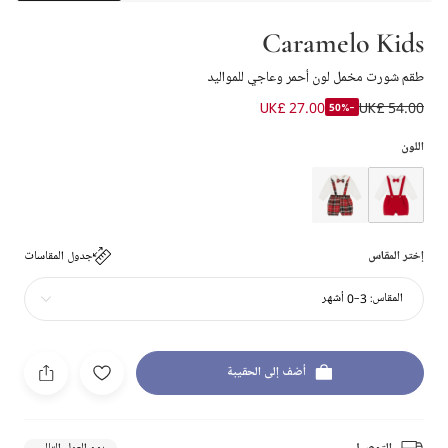
Caramelo Kids
طقم شورت مخمل لون أحمر وعاجي للمواليد
UK£ 27.00
UK£ 54.00
-50%
اللون
إختر المقاس
جدول المقاسات
المقاس:
3-0 أشهر
أضف إلى الحقيبة