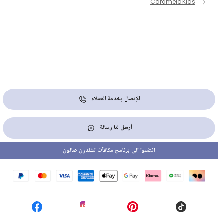
Caramelo Kids
الإتصال بخدمة العملاء
أرسل لنا رسالة
انضموا إلى برنامج مكافآت تشلدرن صالون