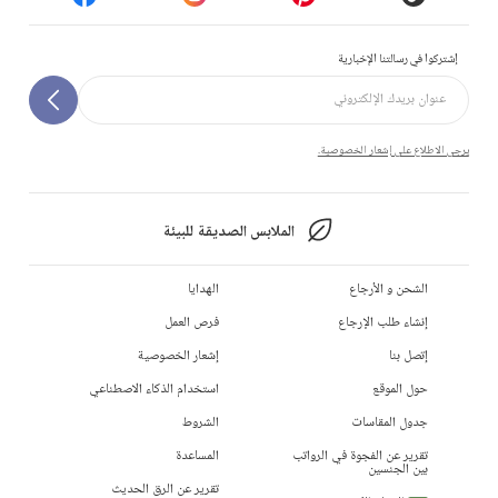
إشتركوا في رسالتنا الإخبارية
يرجى الاطلاع على إشعار الخصوصية.
الملابس الصديقة للبيئة
الشحن و الأرجاع
الهدايا
إنشاء طلب الإرجاع
فرص العمل
إتصل بنا
إشعار الخصوصية
حول الموقع
استخدام الذكاء الاصطناعي
جدول المقاسات
الشروط
تقرير عن الفجوة في الرواتب
المساعدة
بين الجنسين
تقرير عن الرق الحديث