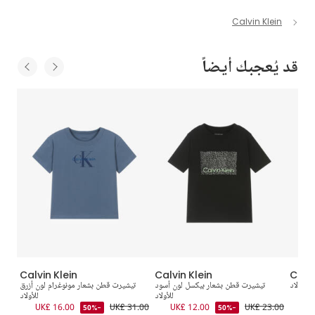
Calvin Klein
قد يُعجبك أيضاً
Calvin Klein
Calvin Klein
Calvi
للأولاد
تيشيرت قطن بشعار بيكسل لون أسود
تيشيرت قطن بشعار مونوغرام لون أزرق
تيش
UK
للأولاد
للأولاد
2.00
UK£ 16.00
UK£ 31.00
UK£ 12.00
UK£ 23.00
-50%
-50%