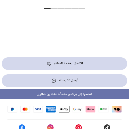
الإتصال بخدمة العملاء
أرسل لنا رسالة
انضموا إلى برنامج مكافآت تشلدرن صالون