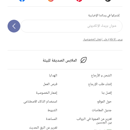
إشتركوا في رسالتنا الإخبارية
يرجى الاطلاع على إشعار الخصوصية.
الملابس الصديقة للبيئة
الشحن و الأرجاع
الهدايا
إنشاء طلب الإرجاع
فرص العمل
إتصل بنا
إشعار الخصوصية
حول الموقع
استخدام الذكاء الاصطناعي
جدول المقاسات
الشروط
تقرير عن الفجوة في الرواتب
المساعدة
بين الجنسين
تقرير عن الرق الحديث