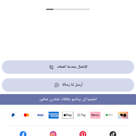
الإتصال بخدمة العملاء
أرسل لنا رسالة
انضموا إلى برنامج مكافآت تشلدرن صالون