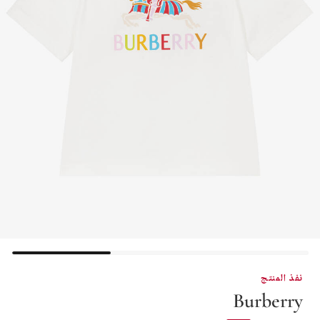
نفذ المنتج
Burberry