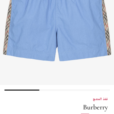
نفذ المنتج
Burberry