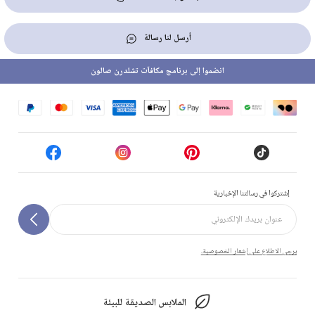
أرسل لنا رسالة
انضموا إلى برنامج مكافآت تشلدرن صالون
إشتركوا في رسالتنا الإخبارية
يرجى الاطلاع على إشعار الخصوصية.
الملابس الصديقة للبيئة