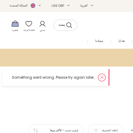
العربية
UK£ GBP
المملكة المتحدة
بحث
حسابي
قائمة الأمنيات
الحقيبة
هدايا
مجلتنا
التخفيضات
ت
إخفاء التصنيف
ترتيب حسب
-
الأكثر مبيعاً