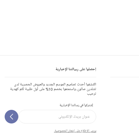
إحصلوا على رسالتنا الإخبارية
اكتشفوا أحدث تصاميم الموسم الجديد والعروض الحصرية لدى
تشلدرن صالون، واستمتعوا بخصم 10% على أول طلبية لكم كهدية
ترحيب
إشتركوا في رسالتنا الإخبارية
يرجى الاطلاع على إشعار الخصوصية.