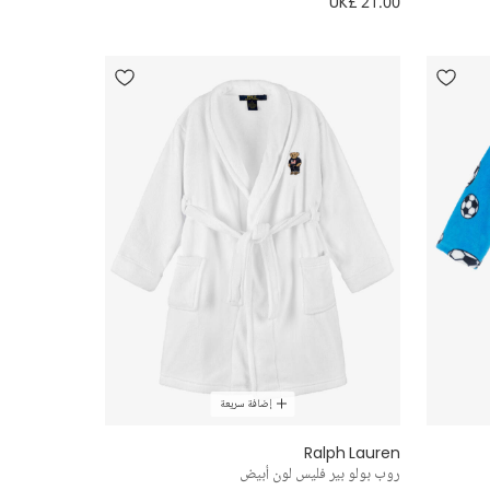
UK£ 21.00
إضافة سريعة
Ralph Lauren
روب بولو بير فليس لون أبيض