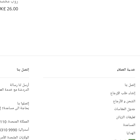
روب مخصص 
UK£ 26.00
خدمة العملاء
إتصل بنا
إتصل بنا
أرسل لنا رسالة
الدردشة مع خدمة العم
إنشاء طلب الإرجاع
الشحن و الأرجاع
إتصلوا بنا
بحاجة الى مساعدة؟ إتص
جدول المقاسات
تعليقات الزبائن
المملكة المتحدة:
 110
المساعدة
أستراليا:
8310 9990
الهدايا
الولايات المتّحدة الأمر