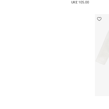
UK£ 105.00