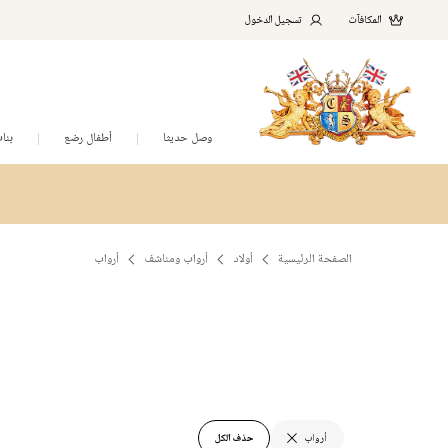
المكافآت
تسجيل الدخول
وصل حديثا
أطفال رضع
بنا
الصفحة الرئيسية
أولاد
أرواب ومناشف
أرواب
أرواب
حذف الكل