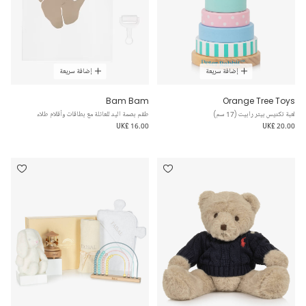
إضافة سريعة
إضافة سريعة
Bam Bam
Orange Tree Toys
لعبة تكديس بيتر رابيت (17 سم)
طقم بصمة اليد للعائلة مع بطاقات وأقلام طلاء
UK£ 16.00
UK£ 20.00