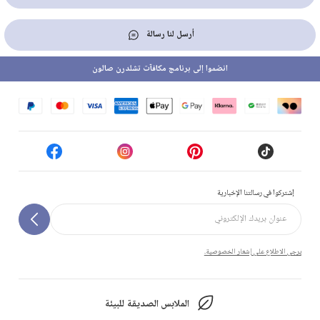
أرسل لنا رسالة
انضموا إلى برنامج مكافآت تشلدرن صالون
إشتركوا في رسالتنا الإخبارية
يرجى الاطلاع على إشعار الخصوصية.
الملابس الصديقة للبيئة