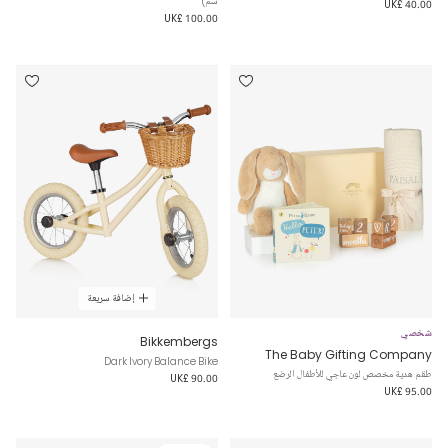
سم)
UK£ 40.00
UK£ 100.00
إضافة سريعة
شخصي
Bikkembergs
The Baby Gifting Company
Dark Ivory Balance Bike
طقم هدية مخصص لون عاجي للأطفال الرضع
UK£ 90.00
UK£ 95.00