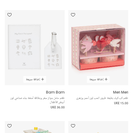
إضافة سريعة
إضافة سريعة
Bam Bam
Meri Meri
طقم كب كيك بطبعة طيور الحب لون أحمر وزهري
طقم حامل جواز سفر وبطاقة أمتعة جلد صناعي لون
أبيض للأطفال
UK£ 15.00
UK£ 36.00