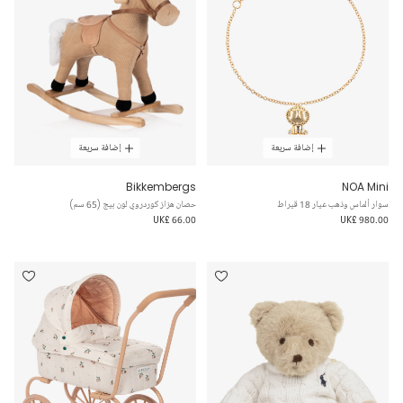
إضافة سريعة
إضافة سريعة
Bikkembergs
NOA Mini
سوار ألماس وذهب عيار 18 قيراط
حصان هزاز كوردروي لون بيج (65 سم)
UK£ 66.00
UK£ 980.00