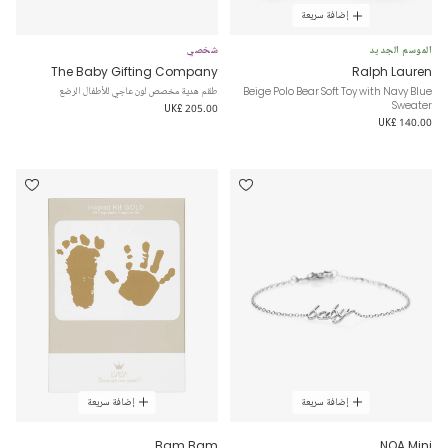
إضافة سريعة
الموسم الجديد
شخصي
The Baby Gifting Company
Ralph Lauren
Beige Polo Bear Soft Toy with Navy Blue
طقم هدية مخصص لون عاجي للأطفال الرضع
Sweater
UK£ 205.00
UK£ 140.00
إضافة سريعة
إضافة سريعة
Bam Bam
NOA Mini