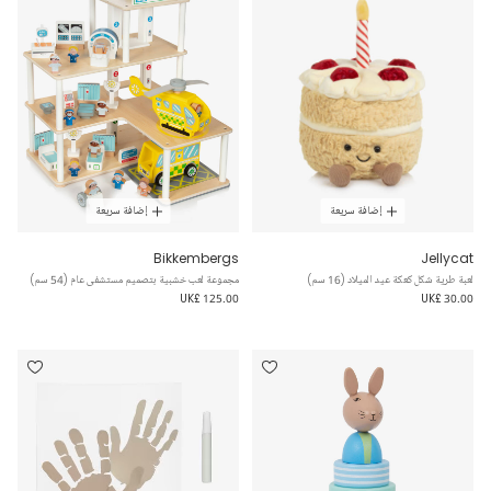
إضافة سريعة
إضافة سريعة
Bikkembergs
Jellycat
لعبة طرية شكل كعكة عيد الميلاد (16 سم)
مجموعة لعب خشبية بتصميم مستشفى عام (54 سم)
UK£ 125.00
UK£ 30.00