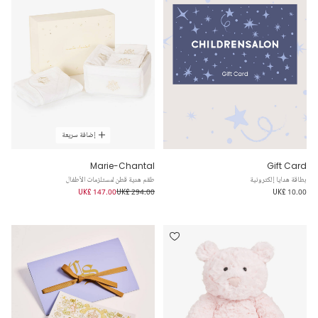
إضافة سريعة
Marie-Chantal
Gift Card
بطاقة هدايا إلكترونية
طقم هدية قطن لمستلزمات الأطفال
UK£ 147.00
UK£ 294.00
UK£ 10.00