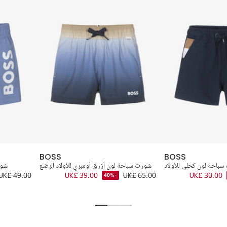
BOSS
BOSS
باحة لون كحلي للأولاد
شورت سباحة لون أزرق أومبري للأولاد الرضع
شور
UK£ 49.00
UK£ 39.00
UK£ 65.00
UK£ 30.00
-40%