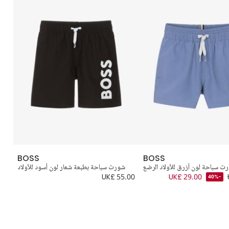
BOSS
BOSS
ت سباحة لون أزرق للأولاد الرضع
شورت سباحة بطبعة شعار لون أسود للأولاد
ش
UK£ 55.00
UK£ 29.00
-40%
.00