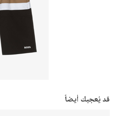
قد يُعجبك أيضاً