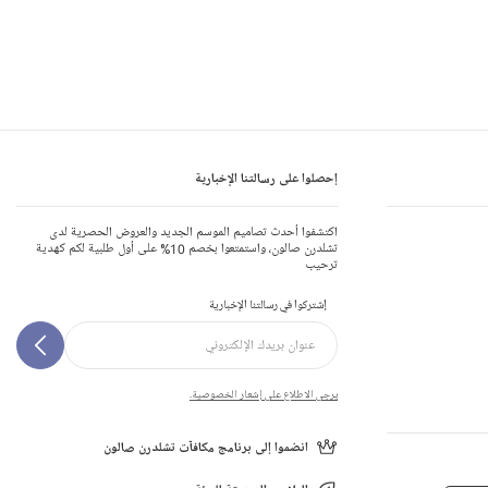
إحصلوا على رسالتنا الإخبارية
اكتشفوا أحدث تصاميم الموسم الجديد والعروض الحصرية لدى
تشلدرن صالون، واستمتعوا بخصم 10% على أول طلبية لكم كهدية
ترحيب
إشتركوا في رسالتنا الإخبارية
يرجى الاطلاع على إشعار الخصوصية.
انضموا إلى برنامج مكافآت تشلدرن صالون