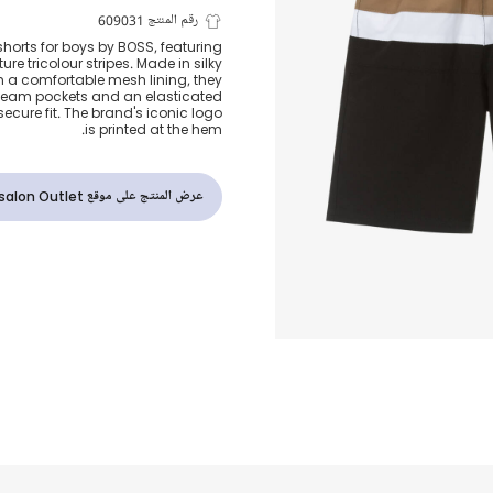
شورت سباحة ب
رقم المنتج 609031
horts for boys by BOSS, featuring
ure tricolour stripes. Made in silky
ثلاثي الألوان ل
th a comfortable mesh lining, they
 seam pockets and an elasticated
secure fit. The brand's iconic logo
للأولاد
is printed at the hem.
عرض المنتج على موقع Childrensalon Outlet