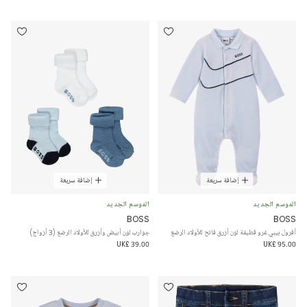
إضافة سريعة
إضافة سريعة
الموسم الجديد
الموسم الجديد
BOSS
BOSS
أفرول بيبي غرو قطيفة لون أزرق فاتح للأولاد الرضع
جوارب لون أبيض وأزرق للأولاد الرضع (3 أزواج)
UK£ 39.00
UK£ 95.00