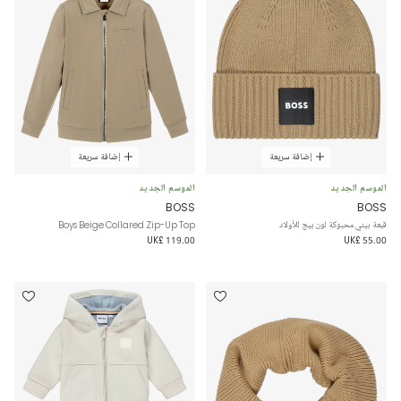
إضافة سريعة
إضافة سريعة
الموسم الجديد
الموسم الجديد
BOSS
BOSS
قبعة بيني محبوكة لون بيج للأولاد
Boys Beige Collared Zip-Up Top
UK£ 119.00
UK£ 55.00