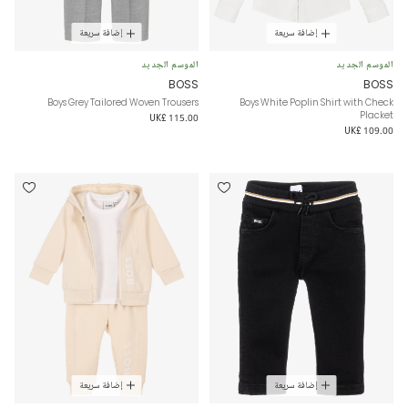
إضافة سريعة
إضافة سريعة
الموسم الجديد
الموسم الجديد
BOSS
BOSS
Boys Grey Tailored Woven Trousers
Boys White Poplin Shirt with Check
Placket
UK£ 115.00
UK£ 109.00
إضافة سريعة
إضافة سريعة