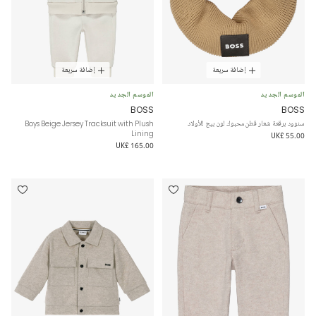
إضافة سريعة
إضافة سريعة
الموسم الجديد
الموسم الجديد
BOSS
BOSS
سنوود برقعة شعار قطن محبوك لون بيج للأولاد
Boys Beige Jersey Tracksuit with Plush
Lining
UK£ 55.00
UK£ 165.00