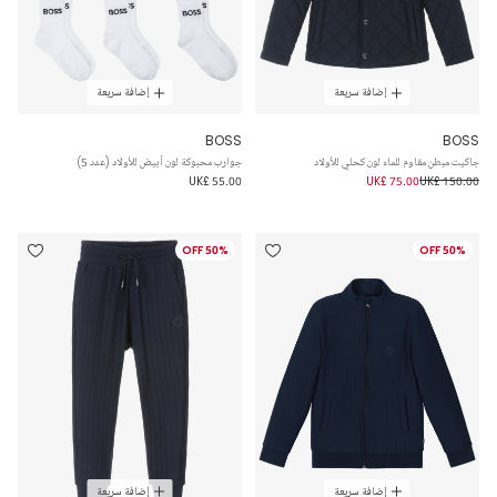
إضافة سريعة
إضافة سريعة
BOSS
BOSS
جاكيت مبطن مقاوم للماء لون كحلي للأولاد
جوارب محبوكة لون أبيض للأولاد (عدد 5)
UK£ 55.00
UK£ 75.00
UK£ 150.00
50% OFF
50% OFF
إضافة سريعة
إضافة سريعة