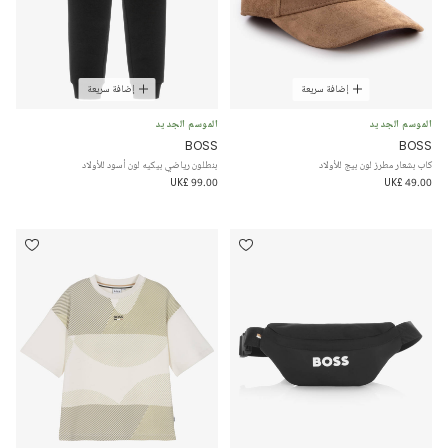
إضافة سريعة
إضافة سريعة
الموسم الجديد
الموسم الجديد
BOSS
BOSS
كاب بشعار مطرز لون بيج للأولاد
بنطلون رياضي بيكيه لون أسود للأولاد
UK£ 99.00
UK£ 49.00