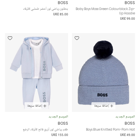
BOSS
BOSS
Baby Boys Moss Green Colourblock Zip-
بنطلون رياضي لون أخضر طحلبي للأولاد
Up Hoodie
UK£ 85.00
UK£ 99.00
إضافة سريعة
إضافة سريعة
الموسم الجديد
الموسم الجديد
BOSS
BOSS
Boys Blue Knitted Pom-Pom Hat
طقم رياضي لون أزرق فاتح للأولاد الرضع
UK£ 155.00
UK£ 49.00