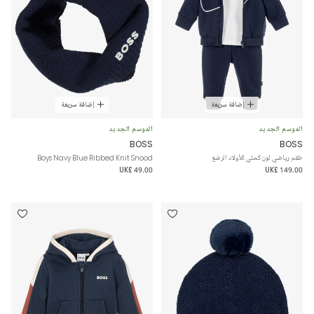
إضافة سريعة
إضافة سريعة
الموسم الجديد
الموسم الجديد
BOSS
BOSS
طقم رياضي لون كحلي للأولاد الرضع
Boys Navy Blue Ribbed Knit Snood
UK£ 49.00
UK£ 149.00