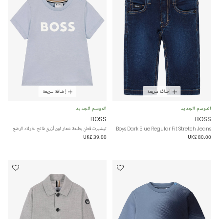
إضافة سريعة
إضافة سريعة
الموسم الجديد
الموسم الجديد
BOSS
BOSS
Boys Dark Blue Regular Fit Stretch Jeans
تيشيرت قطن بطبعة شعار لون أزرق فاتح للأولاد الرضع
UK£ 39.00
UK£ 80.00