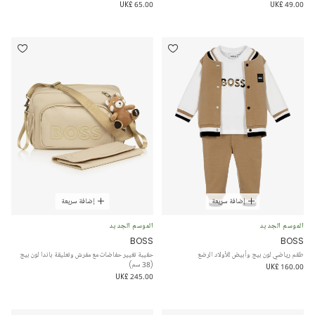
UK£ 65.00
UK£ 49.00
إضافة سريعة
إضافة سريعة
الموسم الجديد
الموسم الجديد
BOSS
BOSS
طقم رياضي لون بيج وأبيض للأولاد الرضع
حقيبة تغيير حفاضات مع مفرش وتعليقة باندا لون بيج
(38 سم)
UK£ 160.00
UK£ 245.00