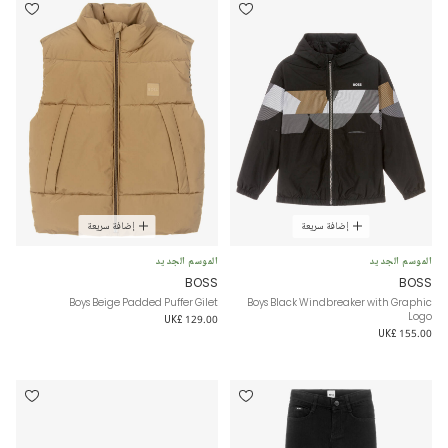
إضافة سريعة
إضافة سريعة
الموسم الجديد
الموسم الجديد
BOSS
BOSS
Boys Beige Padded Puffer Gilet
Boys Black Windbreaker with Graphic
Logo
UK£ 129.00
UK£ 155.00