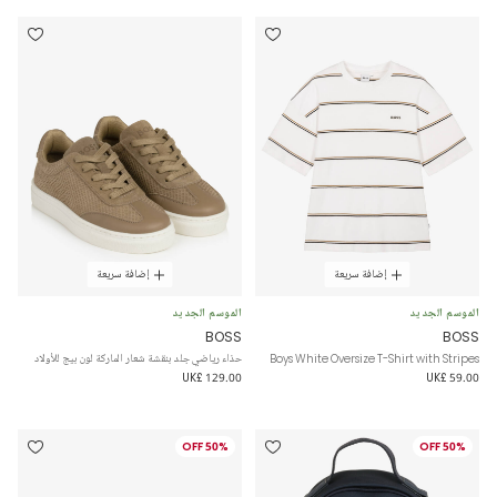
إضافة سريعة
إضافة سريعة
الموسم الجديد
الموسم الجديد
BOSS
BOSS
Boys White Oversize T-Shirt with Stripes
حذاء رياضي جلد بنقشة شعار الماركة لون بيج للأولاد
UK£ 129.00
UK£ 59.00
50% OFF
50% OFF