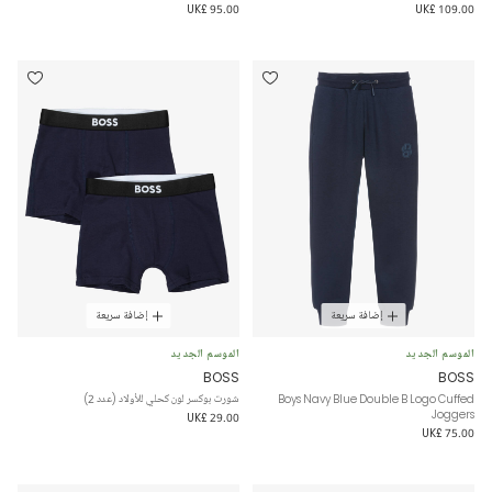
UK£ 95.00
UK£ 109.00
إضافة سريعة
إضافة سريعة
الموسم الجديد
الموسم الجديد
BOSS
BOSS
Boys Navy Blue Double B Logo Cuffed
شورت بوكسر لون كحلي للأولاد (عدد 2)
Joggers
UK£ 29.00
UK£ 75.00