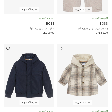
إضافة سريعة
إضافة سريعة
الموسم الجديد
الموسم الجديد
BOSS
BOSS
بنطلون جيرسي لبادي لون بيج للأولاد
شاكيت فليس لون بيج للأولاد
UK£ 99.00
UK£ 85.00
إضافة سريعة
إضافة سريعة
الموسم الجديد
الموسم الجديد