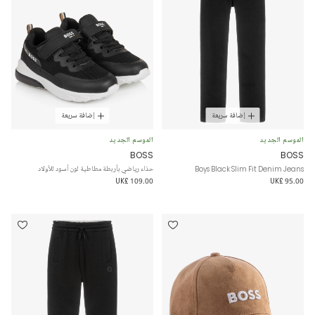
إضافة سريعة
إضافة سريعة
الموسم الجديد
الموسم الجديد
BOSS
BOSS
Boys Black Slim Fit Denim Jeans
حذاء رياضي بأربطة مطاطية لون أسود للأولاد
UK£ 109.00
UK£ 95.00