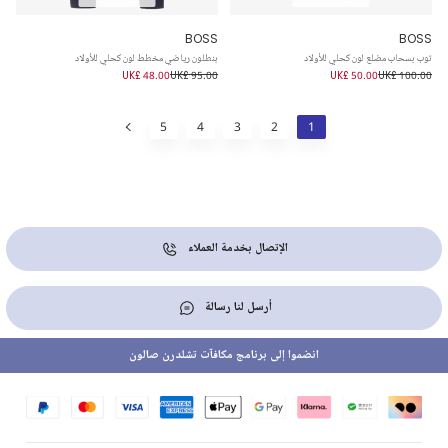
BOSS
BOSS
توب بسحاب مضلع لون كحلي للأولاد
بنطلون رياضي مخطط لون كحلي للأولاد
UK£ 48.00
UK£ 95.00
UK£ 50.00
UK£ 100.00
5
4
3
2
1
الإتصال بخدمة العملاء
أرسل لنا رسالة
انضموا إلى برنامج مكافآت تشلدرن صالون