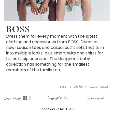
BOSS
Dress them for every moment with the latest
clothing and accessories from BOSS. Discover
new-season tees and casual outfit sets that turn
into multiple looks, plus smart suits and shirts for
his next big occasion. The designer’s baby
collection has something for the smallest
members of the family too.
الصفحة الرئيسية
الماركات
BOSS
تصنيف حسب
الأكثر مبيعاً
طريقة العرض
عرض
1-60
من
276
منتجات