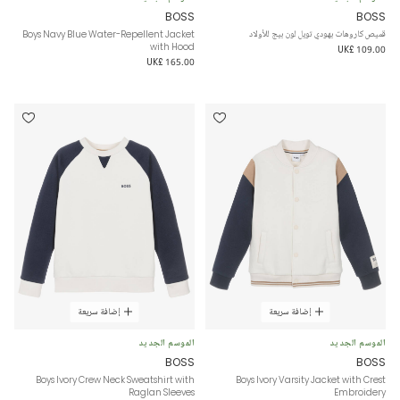
BOSS
BOSS
قميص كاروهات بهودي تويل لون بيج للأولاد
Boys Navy Blue Water-Repellent Jacket
with Hood
UK£ 109.00
UK£ 165.00
إضافة سريعة
إضافة سريعة
الموسم الجديد
الموسم الجديد
BOSS
BOSS
Boys Ivory Crew Neck Sweatshirt with
Boys Ivory Varsity Jacket with Crest
Raglan Sleeves
Embroidery