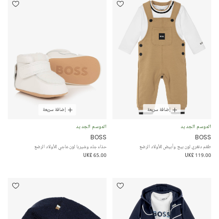
إضافة سريعة
إضافة سريعة
الموسم الجديد
الموسم الجديد
BOSS
BOSS
طقم دنغري لون بيج وأبيض للأولاد الرضع
حذاء جلد وشيربا لون عاجي للأولاد الرضع
UK£ 65.00
UK£ 119.00