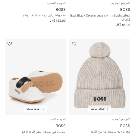
الموسم الجديد
الموسم الجديد
BOSS
BOSS
Boys Black Denim Jeans with Elasticated
طقم رياضي لون بيج فاتح للأولاد الرضع
Waist
UK£ 155.00
UK£ 85.00
إضافة سريعة
إضافة سريعة
الموسم الجديد
الموسم الجديد
BOSS
BOSS
قبعة بوم بوم محبوكة لون بيج للأولاد
حذاء رياضي جلد لون أبيض للأولاد الرضع