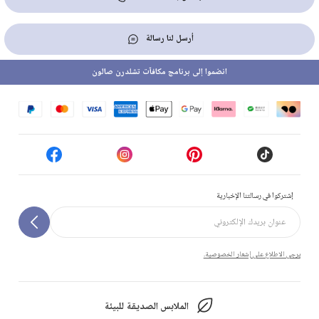
أرسل لنا رسالة
انضموا إلى برنامج مكافآت تشلدرن صالون
إشتركوا في رسالتنا الإخبارية
يرجى الاطلاع على إشعار الخصوصية.
الملابس الصديقة للبيئة