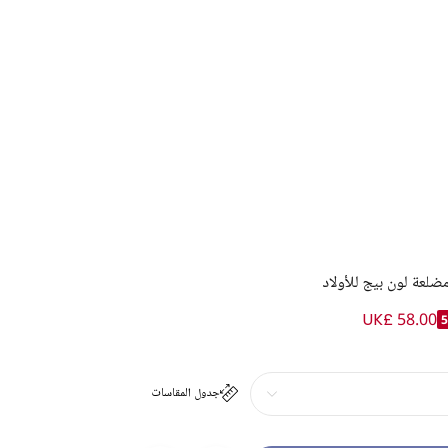
لعة لون بيج للأولاد
UK£ 58.00
جدول المقاسات