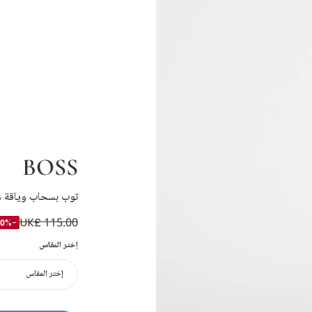
BOSS
توب بسحاب وياقة مض
UK£ 115.00
-50%
إختر المقاس
إختر المقاس