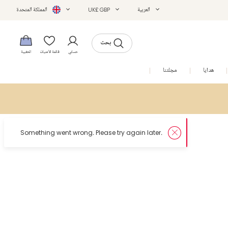
العربية
UK£ GBP
المملكة المتحدة
بحث
حسابي
قائمة الأمنيات
الحقيبة
هدايا
مجلتنا
التخفيضات