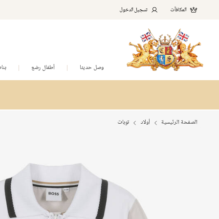
المكافآت
تسجيل الدخول
وصل حديثا
أطفال رضع
بنا
الصفحة الرئيسية
أولاد
توبات