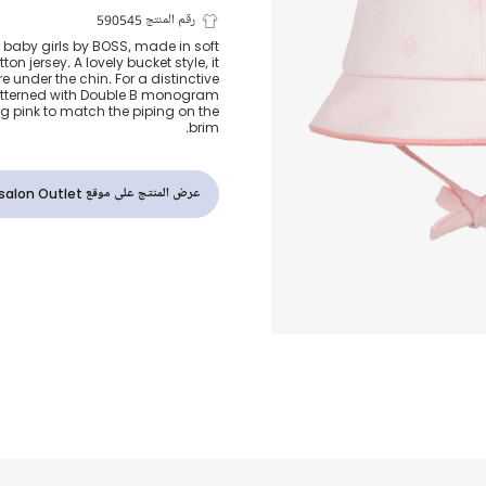
قبعة قطن جير
رقم المنتج 590545
r baby girls by BOSS, made in soft
n jersey. A lovely bucket style, it
زهري للمولودا
re under the chin. For a distinctive
patterned with Double B monogram
ng pink to match the piping on the
brim.
عرض المنتج على موقع Childrensalon Outlet