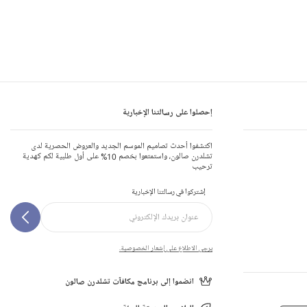
إحصلوا على رسالتنا الإخبارية
اكتشفوا أحدث تصاميم الموسم الجديد والعروض الحصرية لدى
تشلدرن صالون، واستمتعوا بخصم 10% على أول طلبية لكم كهدية
ترحيب
إشتركوا في رسالتنا الإخبارية
يرجى الاطلاع على إشعار الخصوصية.
انضموا إلى برنامج مكافآت تشلدرن صالون