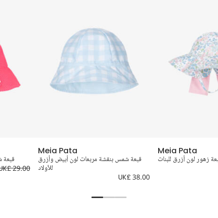
Meia Pata
Meia Pata
ة زهور لون أزرق للبنات
قبعة شمس بنقشة مربعات لون أبيض وأزرق
قبعة ش
للأولاد
UK£ 29.00
UK£ 38.00