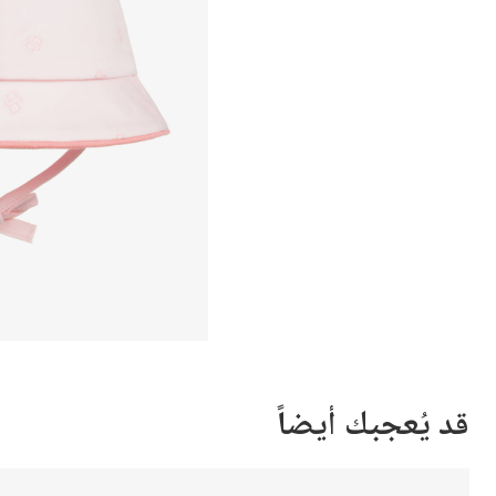
قد يُعجبك أيضاً