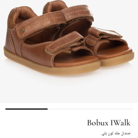
Bobux IWalk
صندل جلد لون بنّي