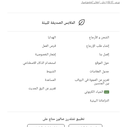
يرجى الاطلاع على إشعار الخصوصية.
الملابس الصديقة للبيئة
الشحن و الأرجاع
الهدايا
إنشاء طلب الإرجاع
فرص العمل
إتصل بنا
إشعار الخصوصية
حول الموقع
استخدام الذكاء الاصطناعي
جدول المقاسات
الشروط
تقرير عن الفجوة في الرواتب
المساعدة
بين الجنسين
تقرير عن الرق الحديث
الحياد الكربوني
جديد
التزاماتنا البيئية
تطبيق تشلدرن صالون متاح على