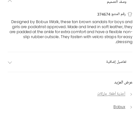
وصف التصميم
رقم المنتج 374674
Designed by Bobux IWalk, these tan brown sandals for boys and
girls are podiatrist approved. Made and lined in soft leather, they
are padded at the ankle for extra comfort and have a flexible non-
slip rubber outsole. They fasten with velcro straps for easy
dressing.
تفاصيل إضافية
عرض المزيد
أحذية أطفال ماركات
Bobux