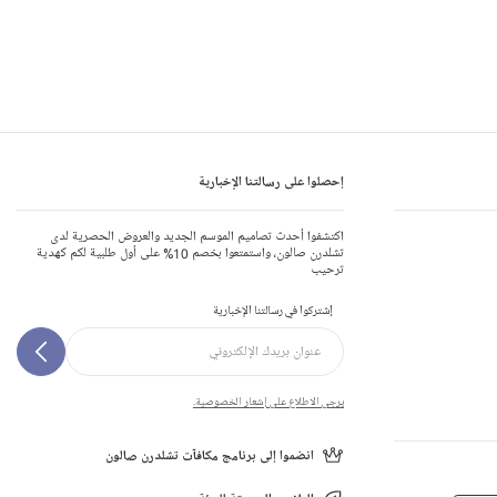
إحصلوا على رسالتنا الإخبارية
اكتشفوا أحدث تصاميم الموسم الجديد والعروض الحصرية لدى
تشلدرن صالون، واستمتعوا بخصم 10% على أول طلبية لكم كهدية
ترحيب
إشتركوا في رسالتنا الإخبارية
يرجى الاطلاع على إشعار الخصوصية.
انضموا إلى برنامج مكافآت تشلدرن صالون