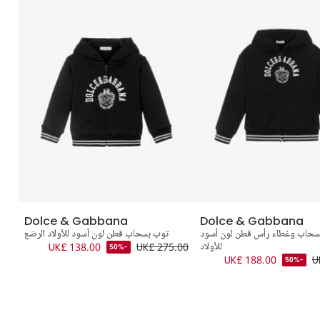
Dolce & Gabbana
Dolce & Gabbana
سحاب وغطاء رأس قطن لون أسود
توب بسحاب قطن لون أسود للأولاد الرضع
توب
للأولاد
UK£ 275.00
UK£ 138.00
.00
-50%
UK£ 188.00
U
-50%