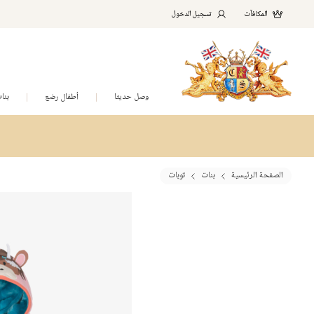
المكافآت
تسجيل الدخول
وصل حديثا
أطفال رضع
بنا
الصفحة الرئيسية
بنات
توبات