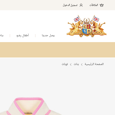
المكافآت
تسجيل الدخول
وصل حديثا
أطفال رضع
بنا
الصفحة الرئيسية
بنات
توبات