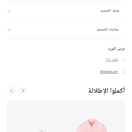
وصف التصميم
جماليات التصميم
عرض المزيد
ليقنز بنات
Billieblush
أكملوا الإطلالة